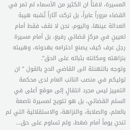
المسيرة، لافتاً ان الكثير من الأسماء لم تمر في
القضاء مروراً عابراً، بل تركت آثاراً تُشبه هيبة
العدالة عينها، واليوم، نحن لا نقف فقط أمام
تعيينٍ في مركزٍ قضائي رفيع، بل أمام مسيرة
رجل عرف كيف يصنع احترامه بهدوئه، وهيبته
بنزاهته ومكانته بثباته على الحق”.
وتوجه بالتهنئة الى القاضي الحج بالقول ” ان
توليكم في منصب النائب العام لدى محكمة
التمييز ليس مجرد انتقالٍ إلى موقع أعلى في
السلم القضائي، بل هو تتويج لمسيرة ناصعة
بالعلم، والصلابة، والنزاهة، والاستقلالية التي لم
تنحنِ يوماً أمام ضغط، ولم تساوم على حق…