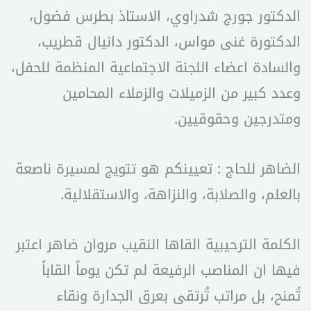
الدكتور جورج شدراوي، الاستاذ بطرس فضول،
الدكتورة غنى مواس، الدكتور دانيال قطريب،
والسادة اعضاء اللجنة الاجتماعية المنظمة للحفل،
وعدد كبير من الزميلات والزملاء المحامين
ومتدرجين وحقوقيين.
الضاهر للحاج : تعيينكم هو تتويج لمسيرة ناصعة
بالعلم، والصلابة، والنزاهة، والاستقلالية.
الكلمة الترحيبية القاها النقيب مروان ضاهر اعتبر
فيها ان المناصب الرفيعة لم تكن يوماً القاباً
تُمنح، بل مراتب تُرتقى بعرق الجدارة ونقاء