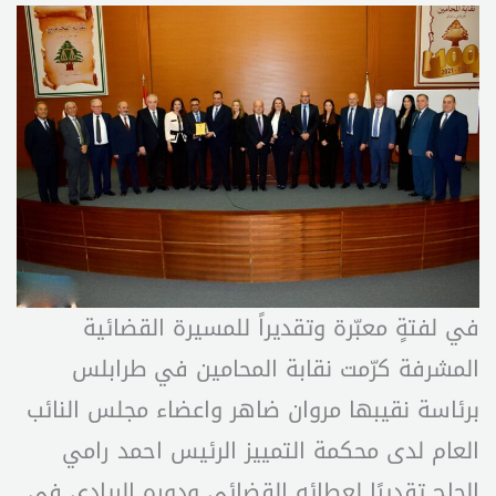
في لفتةٍ معبّرة وتقديراً للمسيرة القضائية
المشرفة كرّمت نقابة المحامين في طرابلس
برئاسة نقيبها مروان ضاهر واعضاء مجلس النائب
العام لدى محكمة التمييز الرئيس احمد رامي
الحاج تقديرًا لعطائه القضائي ودوره الريادي في