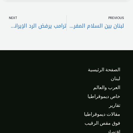
t
Prev
NEXT
PREVIOUS
لبنان بين السلام المفروض والانهيارالصامت
ترامب يرفض الرد الإيراني: غير مقبول على الإطلاق
الصفحة الرئيسية
لبنان
العرب والعالم
خاص ديموقراطيا
تقارير
مقالات ديموقراطيا
فوق مقص الرقيب
اقتصاد