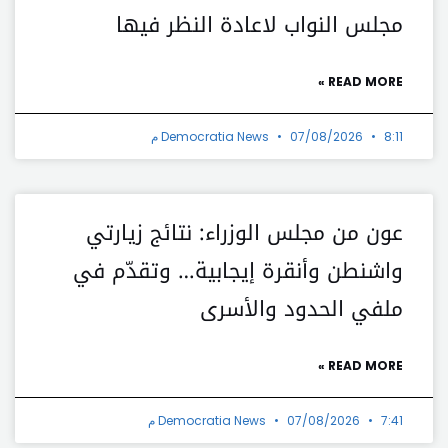
مجلس النواب لاعادة النظر فيها
READ MORE »
8:11 م
07/08/2026
Democratia News
عون من مجلس الوزراء: نتائج زيارتي
واشنطن وأنقرة إيجابية… وتقدّم في
ملفي الحدود والأسرى
READ MORE »
7:41 م
07/08/2026
Democratia News