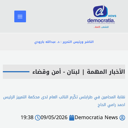
خطي
لى
لمحتوى
الناشر ورئيس التحرير : د. عبدالله بارودي
الأخبار المهمة
|
لبنان - أمن وقضاء
نقابة المحامين في طرابلس تكّرم النائب العام لدى محكمة التمييز الرئيس
احمد رامي الحاج
19:38
09/05/2026
Democratia News