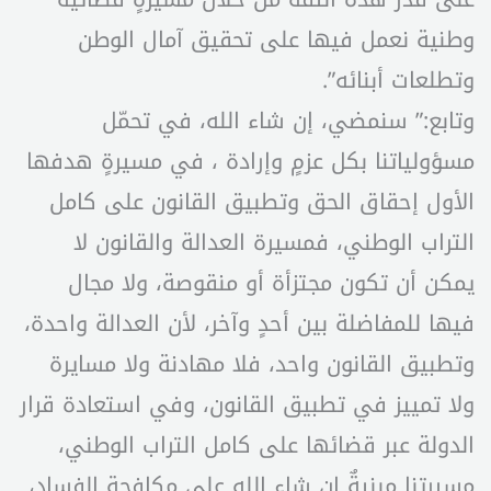
وطنية نعمل فيها على تحقيق آمال الوطن
وتطلعات أبنائه”.
وتابع:” سنمضي، إن شاء الله، في تحمّل
مسؤولياتنا بكل عزمٍ وإرادة ، في مسيرةٍ هدفها
الأول إحقاق الحق وتطبيق القانون على كامل
التراب الوطني، فمسيرة العدالة والقانون لا
يمكن أن تكون مجتزأة أو منقوصة، ولا مجال
فيها للمفاضلة بين أحدٍ وآخر، لأن العدالة واحدة،
وتطبيق القانون واحد، فلا مهادنة ولا مسايرة
ولا تمييز في تطبيق القانون، وفي استعادة قرار
الدولة عبر قضائها على كامل التراب الوطني،
مسيرتنا مبنيةٌ ان شاء الله على مكافحة الفساد،