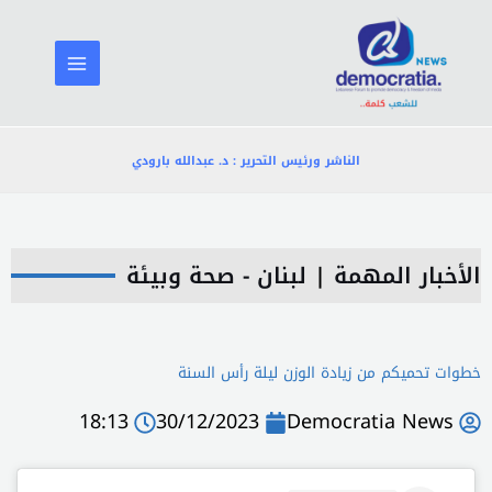
خطي
لى
لمحتوى
الناشر ورئيس التحرير : د. عبدالله بارودي
الأخبار المهمة
|
لبنان - صحة وبيئة
خطوات تحميكم من زيادة الوزن ليلة رأس السنة
18:13
30/12/2023
Democratia News