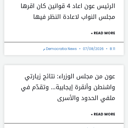
الرئيس عون اعاد 4 قوانين كان اقرها
مجلس النواب لاعادة النظر فيها
READ MORE »
8:11 م
07/08/2026
Democratia News
عون من مجلس الوزراء: نتائج زيارتي
واشنطن وأنقرة إيجابية… وتقدّم في
ملفي الحدود والأسرى
READ MORE »