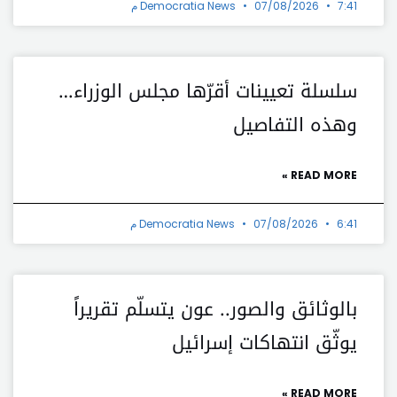
7:41 م
07/08/2026
Democratia News
سلسلة تعيينات أقرّها مجلس الوزراء…
وهذه التفاصيل
READ MORE »
6:41 م
07/08/2026
Democratia News
بالوثائق والصور.. عون يتسلّم تقريراً
يوثّق انتهاكات إسرائيل
READ MORE »