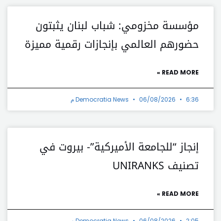
مؤسسة مخزومي: شباب لبنان يثبتون
حضورهم العالمي بإنجازات رقمية مميزة
READ MORE »
6:36 م
06/08/2026
Democratia News
إنجاز “للجامعة الأميركية”- بيروت في
تصنيف UNIRANKS
READ MORE »
2:05 م
06/08/2026
Democratia News