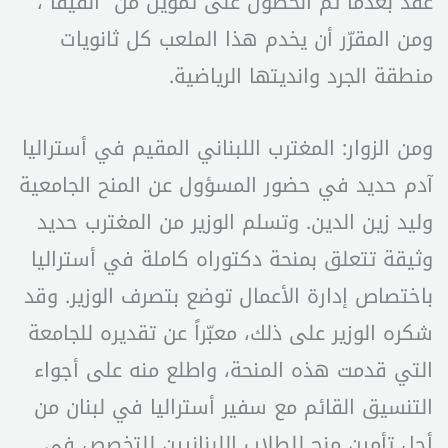
عقد بعدما تم الحصول على تمويل من “الفيفا”،
ومن المقرّر أن يخدم هذا الملعب كل ثانويات
منطقة الجرد وانديتها الرياضية.
ومن الزوار: المغترب اللبناني المقيم في أستراليا
آدم حديد في حضور المسؤول عن المنح الجامعية
وليد زين الدين. وتسلم الوزير من المغترب حديد
وثيقة تتعلق بمنحة دكتوراه كاملة في أستراليا
باختصاص إدارة الأعمال توضع بتصرف الوزير. وقد
شكره الوزير على ذلك، معبّراً عن تقديره للجامعة
التي قدمت هذه المنحة، واطلع منه على أجواء
التنسيق القائم مع سفير أستراليا في لبنان من
أجل تأمين منح للطلاب اللبنانيين للتخصص في