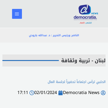
خطي
لى
لمحتوى
الناشر ورئيس التحرير : د. عبدالله بارودي
لبنان - تربية وثقافة
الحلبي ترأس اجتماعاً تحضيراً لجلسة المال
17:11
02/01/2024
Democratia News