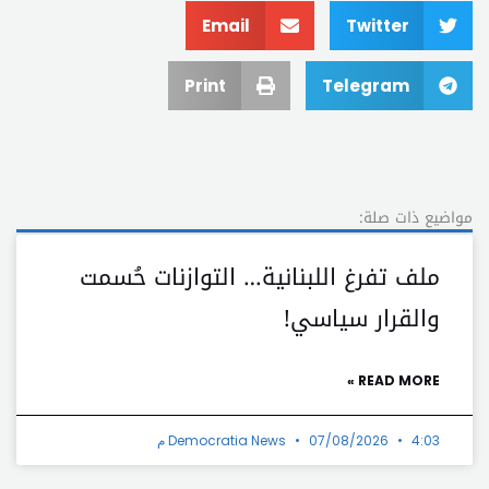
Email
Twitter
Print
Telegram
مواضيع ذات صلة:
ملف تفرغ اللبنانية… التوازنات حُسمت
والقرار سياسي!
READ MORE »
4:03 م
07/08/2026
Democratia News