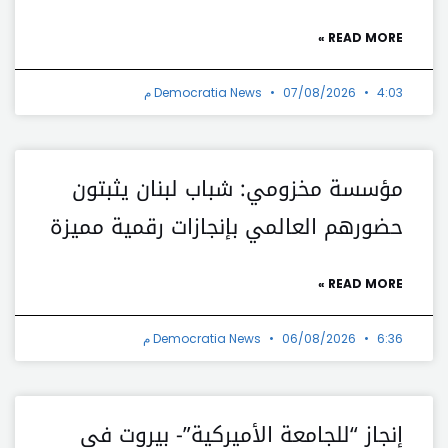
READ MORE »
4:03 م
07/08/2026
Democratia News
مؤسسة مخزومي: شباب لبنان يثبتون
حضورهم العالمي بإنجازات رقمية مميزة
READ MORE »
6:36 م
06/08/2026
Democratia News
إنجاز “للجامعة الأميركية”- بيروت في