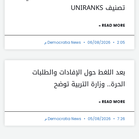
تصنيف UNIRANKS
READ MORE »
2:05 م
06/08/2026
Democratia News
بعد اللغط حول الإفادات والطلبات
الحرة.. وزارة التربية توضح
READ MORE »
7:26 م
05/08/2026
Democratia News
t
Prev