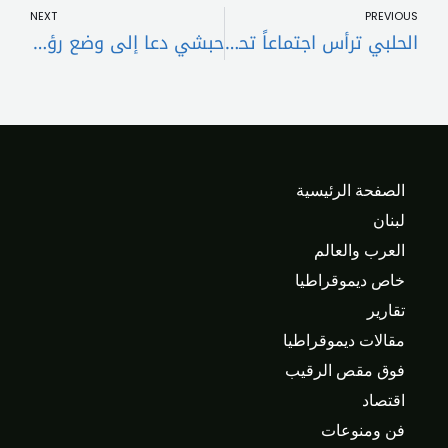
NEXT
PREVIOUS
الحلبي ترأس اجتماعاً تحضيراً لجلسة المال
حبشي دعا إلى وضع رؤية للقطاع التربوي وتنظيمه بنيويًّا
الصفحة الرئيسية
لبنان
العرب والعالم
خاص ديموقراطيا
تقارير
مقالات ديموقراطيا
فوق مقص الرقيب
اقتصاد
فن ومنوعات