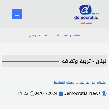
خطي
لى
لمحتوى
الناشر ورئيس التحرير : د. عبدالله بارودي
لبنان - تربية وثقافة
اعتصام في طرابلس.. وهذه التفاصيل
11:22
04/01/2024
Democratia News