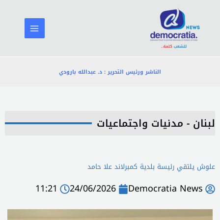
خطي
لى
لمحتوى
الناشر ورئيس التحرير : د. عبدالله بارودي
لبنان - مدنيات واجتماعيات
علوش يلتقي رئيسة بلدية كمبرلاند علا حامد
11:21
24/06/2026
Democratia News