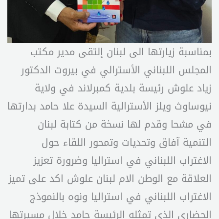
بمناسبة زيارتها الى لبنان إلتقى مدير مكتب
المجلس اللبناني الأسترالي في بيروت الدكتور
زياد علوش رئيسة بلدية كمبرلاند في ولاية
نيوساوث ويلز الأسترالية السيدة علا حامد بدارتها
في مشحا وقدم لها نسخة من كتابة لبنان
التنمية آفاق وتحديات وتمحور اللقاء حول
الاغتراب اللبناني في استراليا وضرورة تعزيز
العلاقة مع الوطن الام لبنان علوش اكد على تميز
الاغتراب اللبناني في استراليا ونوه بالنموذج
الحضاري الذي تمثله الرئيسة حامد خلال مسيرتها