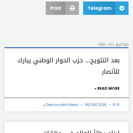
Print
Telegram
مواضيع ذات صلة:
بعد التتويج… حزب الحوار الوطني يبارك
للأنصار
READ MORE »
8:10 م
06/08/2026
Democratia News