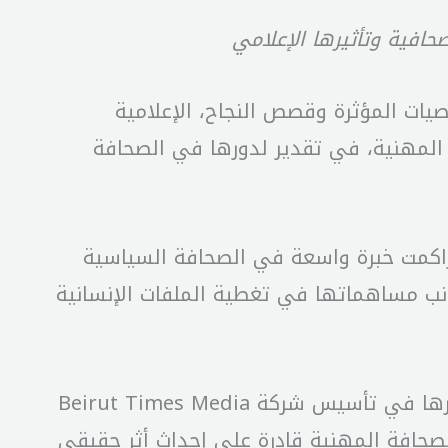
لى الشخصيات المؤثرة وقصص النجاح، الإعلامية
المهنية، في تقدير لدورها في الصحافة
 18 عاماً في العمل الإعلامي، حيث راكمت خبرة واسعة في الصحافة السياسية
ى جانب مساهماتها في تغطية الملفات الإنسانية
كما يسلّط التقرير الضوء على مسيرتها المهنية في عدد من المؤسسات الإعلامية، إضافة إلى دورها في تأسيس شركة Beirut Times Media
يمانها بأن الصحافة المهنية قادرة على إحداث أثر حقيقي