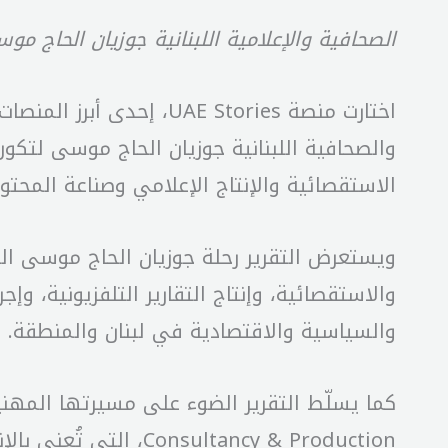
الصحافية والإعلامية اللبنانية جوزيان الحاج موسى تُكرَّم في منصة UAE Stories تقديراً 
اختارت منصة AE Stories
والصحافية اللبنانية جوزيان الحاج موسى لت
الاستقصائية والإنتاج الإعلامي وصناعة المحت
والاستقصائية، وإنتاج التقارير التلفزيونية، و
والسياسية والاقتصادية في لبنان والمنطقة.
ultancy & Production