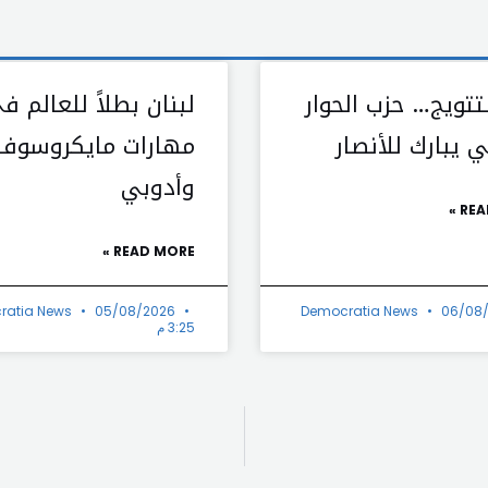
تتويج… حزب الحوار
لبنان بطلاً للعالم ف
 يبارك للأنصار
مهارات مايكروسوف
وأدوبي
REA
READ MORE »
ratia News
05/08/2026
Democratia News
06/08
3:25 م