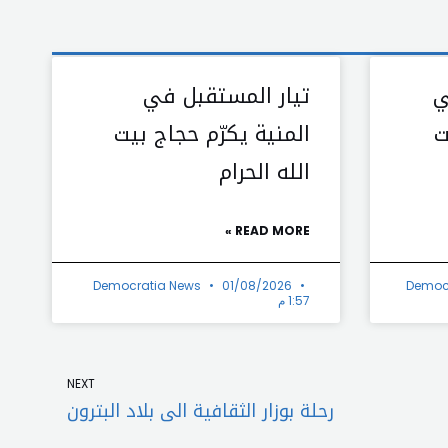
ي
تيار المستقبل في
ت
المنية يكرّم حجاج بيت
الله الحرام
READ MORE »
Democratia News
01/08/2026
Democ
1:57 م
Next
NEXT
رحلة بوزار الثقافية الى بلاد البترون