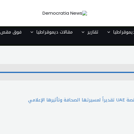
موقراطيا
تقارير
مقالات ديموقراطيا
فوق مقص ا
لإعلامي