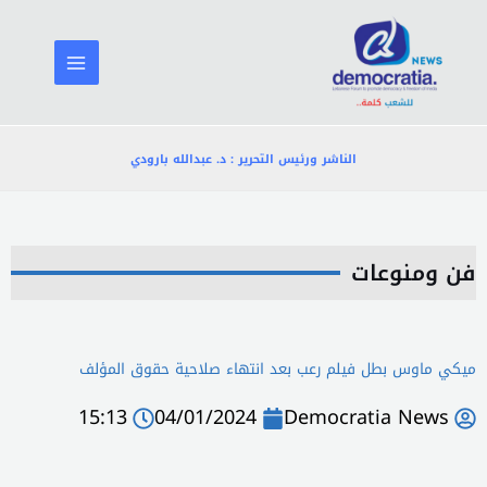
خطي
لى
لمحتوى
الناشر ورئيس التحرير : د. عبدالله بارودي
فن ومنوعات
ميكي ماوس بطل فيلم رعب بعد انتهاء صلاحية حقوق المؤلف
15:13
04/01/2024
Democratia News