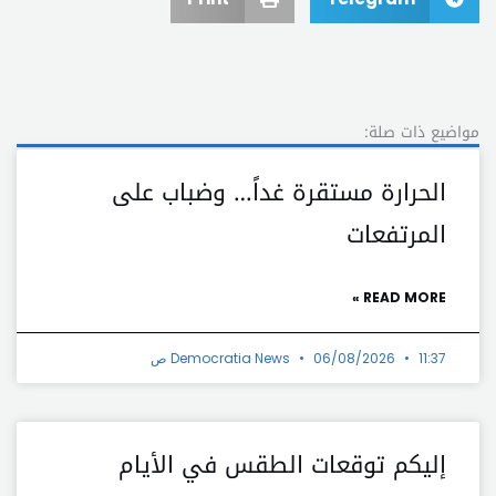
مواضيع ذات صلة:
الحرارة مستقرة غداً… وضباب على
المرتفعات
READ MORE »
11:37 ص
06/08/2026
Democratia News
إليكم توقعات الطقس في الأيام