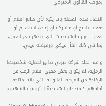
بموجب القانون الأميركي.
انتهاء هذه المهلة بات يتيح لأي صانع أفلام أو
معجب بنسخ أو مشاركة أو إعادة استخدام أو
تعديل صورة الشخصيات التي تظهر في العمل،
بما في ذلك الفأر ميكي ورفيقته ميني.
ورغم اتخاذ شركة ديزني تدابير لحماية شخصيتها
الرمزية، لم يتوان بعض محبي أفلام الرعب عن
الإفادة من الفرصة القانونية التي باتت متاحة
أمامهم لاستخدام الشخصية الكرتونية الشهيرة.
يعد فيلم ميكيز ماوس تراب (Mickey’s Mouse