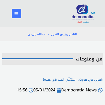
خطي
لى
لمحتوى
الناشر ورئيس التحرير : د. عبدالله بارودي
فن ومنوعات
شيرين في بيروت… ستغنّي الحب في عيده!
15:56
05/01/2024
Democratia News