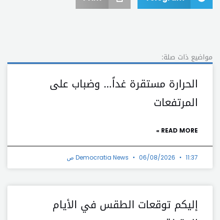
مواضيع ذات صلة:
الحرارة مستقرة غداً… وضباب على
المرتفعات
READ MORE »
11:37 ص
06/08/2026
Democratia News
إليكم توقعات الطقس في الأيام