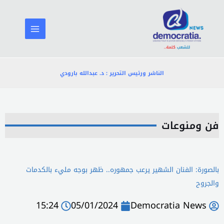
خطي
لى
لمحتوى
الناشر ورئيس التحرير : د. عبدالله بارودي
فن ومنوعات
بالصورة: الفنان الشهير يرعب جمهوره.. ظهر بوجه مليء بالكدمات
والجروح
15:24
05/01/2024
Democratia News