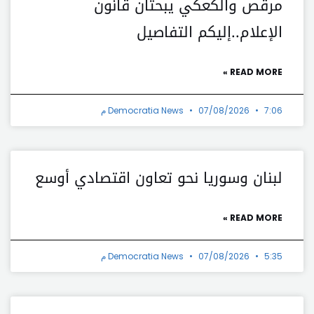
مرقص والكعكي يبحثان قانون
الإعلام..إليكم التفاصيل
READ MORE »
7:06 م
07/08/2026
Democratia News
لبنان وسوريا نحو تعاون اقتصادي أوسع
READ MORE »
5:35 م
07/08/2026
Democratia News