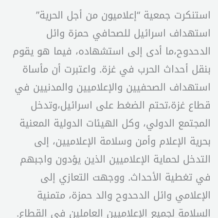
استنكرت جمعية “إعلاميون من أجل الحرية”
استهداف اسرائيل للصحافي حمزة وائل
الدحدوح،ما أدى إلى استشهاده، فيما هو يقوم
بنقل أحداث الحرب في غزة. واعتبرت أن مأساة
استهداف الصحفيين والإعلاميين والمدنيين في
قطاع غزة،تحتم الضغط على اسرائيل،وتدخل
المجتمع الدولي، وكل الهيئات الدولية المعنية
بحرية الإعلام وأمن وسلامة الإعلاميين، إلى
التدخل لحماية الإعلاميين الذين يؤدون واجبهم
في تغطية الأحداث. ووجهت التعازي إلى
الإعلامي وائل الدحدوح والد حمزة، متمنية
السلامة لجميع الإعلاميين العاملين في القطاع.