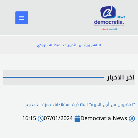
خطي
لى
لمحتوى
الناشر ورئيس التحرير : د. عبدالله بارودي
اخر الاخبار
“اعلاميون من أجل الحرية” استنكرت استهداف حمزة الدحدوح
16:15
07/01/2024
Democratia News