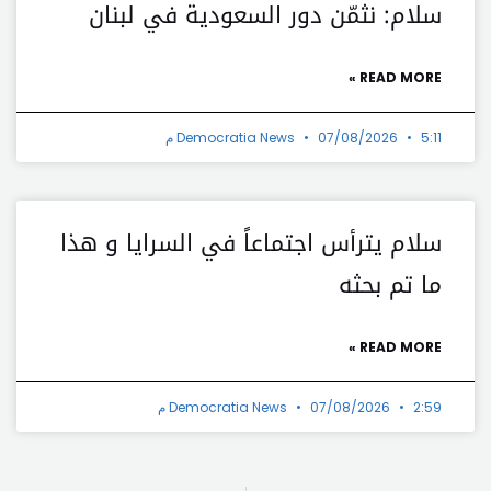
سلام: نثمّن دور السعودية في لبنان
READ MORE »
5:11 م
07/08/2026
Democratia News
سلام يترأس اجتماعاً في السرايا و هذا
ما تم بحثه
READ MORE »
2:59 م
07/08/2026
Democratia News
t
Prev