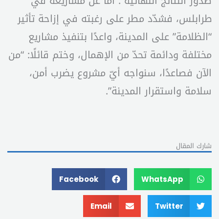
صدور النتائج النهائية”. أمّا عن مشاريعه في
طرابلس، فشدّد مطر على رغبته في إزاحة تأثير
“الظلامة” على المدينة، واعدًا بتنفيذ مشاريع
مختلفة ودائمة تحدّ من الإهمال، وختم قائلًا: “من
الآن فصاعدًا، سنواجه أيّ مشروع يضرب أمن،
سلامة واستقرار المدينة”.
شارك المقال
Facebook
WhatsApp
Email
Twitter