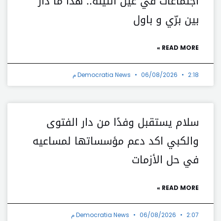
اجتماعات في عين التينة.. هذا ما دار
بين برّي و باول
READ MORE »
2:18 م
06/08/2026
Democratia News
سلام يستقبل وفدًا من دار الفتوى
والكبي اكد دعم مؤسساتها لمساعيه
في حل الأزمات
READ MORE »
2:07 م
06/08/2026
Democratia News