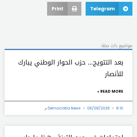
Print
Telegram
مواضيع ذات صلة:
بعد التتويج… حزب الحوار الوطني يبارك
للأنصار
READ MORE »
8:10 م
06/08/2026
Democratia News