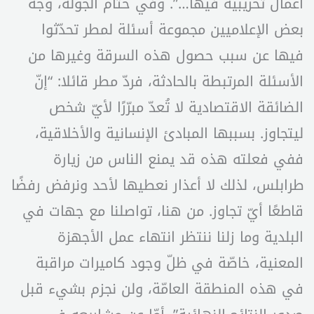
أعمال تخريبية فيها…”. وفي ختام الجولة، وجّه
بعض الإعلاميين مجموعة أسئلة لمطر تحدّثوا
فيها عن سبب حصول هذه السرقة وغيرها من
الأسئلة المرتبطة بالحادثة، فردّ مطر قائلا: “إنّ
الضائقة الاقتصادية لا تُعدّ مبرّرًا لأيّ شخص
ليتجاوز. بسببها المبادئ الإنسانية والأخلاقية،
ففي فعلته هذه قد يمنع الناس من زيارة
طرابلس، لذلك لا أعذار نعطيها لأحد ونرفض رفضًا
قاطعًا أيّ تجاوز. من هنا، تواصلنا مع جهات في
البلدية وما زلنا ننتظر انتهاء عمل الأجهزة
المعنية، خاصّة في ظلّ وجود كاميرات مراقبة
في هذه المنطقة العامّة، ولن نجزم بشيء قبل