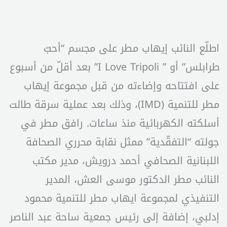
اطلّع النائب إيهاب مطر على مجسم “أحبّ
طرابلس” أو ” I Love Tripoli” بعد أقلّ من أسبوع
على افتتاحه وإضاءته من قبل مجموعة إيهاب
مطر للتنمية (IMD)، وذلك بعد عملية سرقة طالت
أسلكته الكهربائية منذ ساعات. رافق مطر في
جولته “التفقّدية” ممثل نقابة محرري الصحافة
اللبنانية الصحافي أحمد درويش، مدير مكتب
النائب مطر الدكتور موسى العش، المدير
التنفيذي لمجموعة ايهاب مطر للتنمية محمود
إدلبي، إضافة إلى رئيس جمعية ساحة عبد الناصر