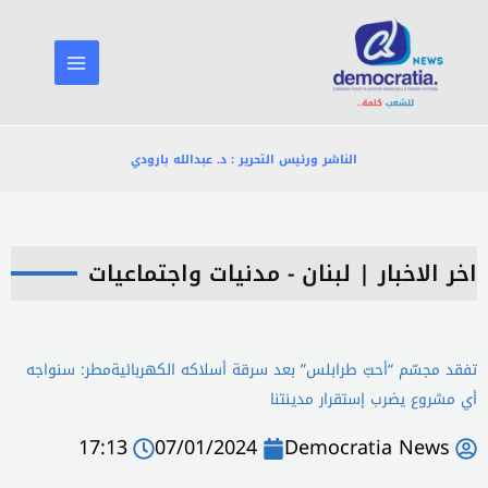
خطي
لى
لمحتوى
الناشر ورئيس التحرير : د. عبدالله بارودي
اخر الاخبار
|
لبنان - مدنيات واجتماعيات
تفقد مجسّم “أحبّ طرابلس” بعد سرقة أسلاكه الكهربائيةمطر: سنواجه
أي مشروع يضرب إستقرار مدينتنا
17:13
07/01/2024
Democratia News