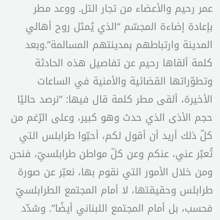
عمر رحيم والأعضاء من تجار التل. ووعد مطر
بإعادة إضاءة المجسّم “الذي يُمثل روح أهالي
المدينة وارتباطهم بمدينتهم المسالمة”.وبعد
كلمة ألقاها رحيم عن تفاصيل هذه الحادثة
وتطوّراتها القضائية والأمنية في الساعات
الأخيرة، ألقى مطر كلمة قال فيها: “نرصد حاليًا
حجم الأذى الذي حدث وهو كبير، وعلى الرّغم من
كلّ ذلك أريد أن أقول لكم، أحبّوا طرابلس التي
تُعبّر عني، عنكم وعن كلّ مواطن طرابلسيّ، فنحن
ومن خلال الأمور التي نقوم بها، نعبّر عن صورة
طرابلس وحقيقتها، لا أمام المجتمع الطرابلسيّ
فحسب، بل أمام المجتمع اللبناني أيضًا”. وشدّد