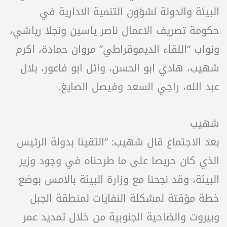
البيئة والدولة لشؤون التنمية الادارية في
حكومة تصريف الاعمال ناصر ياسين ونجلا رياشي،
ونواب “اللقاء الديموقراطي” مروان حمادة، اكرم
شهيب، هادي ابو الحسن، وائل ابو فاعور، بلال
عبد الله، راجي السعد وفيصل الصايغ.
شهيب
بعد الاجتماع قال شهيب: “التقينا بدولة الرئيس
الذي كان حريصا على ما طرحناه في وجود وزير
البيئة، وقد نجحنا مع وزارة البيئة بالامس بوضع
خطة مؤقتة لمشكلة النفايات لمنطقة الجبل
وبيروت والضاحية الجنوبية من خلال تمديد عمر