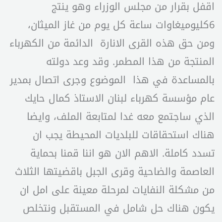
اقفل بقرار من مجلس الوزراء وهو ينتج
6كليوميغاوات ساعة كل يوم من غاز الميثان،
ومن حق هذه القرى الانارة الدائمة من الكهرباء
المنتجة من هذا المطمر. وقد وعد دولته
بالمساعدة في هذا الموضوع وجرى اتصال بمدير
عام مؤسسة كهرباء لبنان الاستاذ كمال حايك
الذي ساجتمع معه غدا لمتابعة الملف، وايضا
هناك استحقاقات للبلديات المحيطة يجب ان
تسدد كاملة. الاهم الان هو اننا قمنا بحماية
العاصمة والضاحية وقرى الجبل باقضيتها الثلاث
من مشكلة النفايات لمرحلة معينة على امل ان
يكون هناك حل شامل في المستقبل ونتخلص