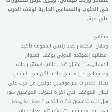
عساكر وزياد ميقاتي. وجرى عرض للتطورات
في الجنوب والمساعي الجارية لوقف الحرب
على غزة.
ميقاتي
وخلال الاجتماع جدد رئيس الحكومة تأكيد
“مطالبة المجتمع الدولي بوقف العدوان
الاسرائيلي”، وقال: “نحن طلاب استقرار دائم
وندعو الى حل سلمي دائم، لكن في المقابل
تصلنا تحذيرات عبر موفدين دوليين من حرب على
لبنان. الموقف الذي اكرره لهؤلاء الموفدين هو:
هل انتم تدعمون فكرة التدمير؟ وهل ما يحصل
في غزة امر مقبول؟”، وكرر “استعداد لبنان