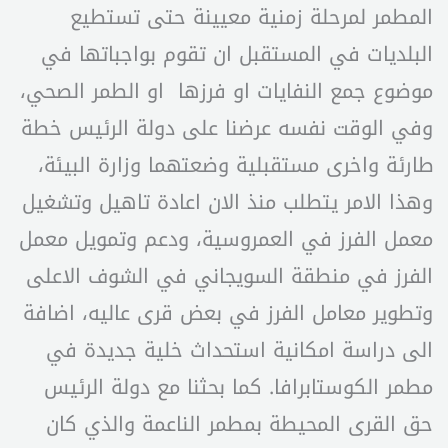
المطمر لمرحلة زمنية معيينة حتى تستطيع
البلديات في المستقبل ان تقوم بواجباتها في
موضوع جمع النفايات او فرزها او الطمر الصحي،
وفي الوقت نفسه عرضنا على دولة الرئيس خطة
طارئة واخرى مستقبلية وضعتهما وزارة البيئة،
وهذا الامر يتطلب منذ الان اعادة تاهيل وتشغيل
معمل الفرز في العمروسية، ودعم وتمويل معمل
الفرز في منطقة السويجاني في الشوف الاعلى
وتطوير معامل الفرز في بعض قرى عاليه، اضافة
الى دراسة امكانية استحداث خلية جديدة في
مطمر الكوستابرافا. كما بحثنا مع دولة الرئيس
حق القرى المحيطة بمطمر الناعمة والذي كان