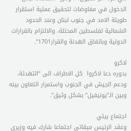
الدخول في مفاوضات لتحقيق عملية استقرار
طويلة الامد في جنوب لبنان وعند الحدود
الشمالية لفلسطين المحتلة، والالتزام بالقرارات
الدولية وباتفاق الهدنة والقرار1701”.
لاكرو
بدوره دعا لاكروا كل الاطراف الى “التهدئة،
ودعم الجيش في الجنوب واستمرار التعاون بينه
وبين الـ”يونيفيل” بشكل وثيق”.
اجتماع بيئي
وعقد الرئيس ميقاتي اجتماعا شارك فيه وزيري