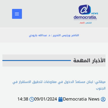
خطي
لى
لمحتوى
الناشر ورئيس التحرير : د. عبدالله بارودي
الأخبار المهمة
ميقاتي: لبنان مستعدّ الدخول في مفاوضات لتحقيق الاستقرار في
الجنوب
14:38
09/01/2024
Democratia News