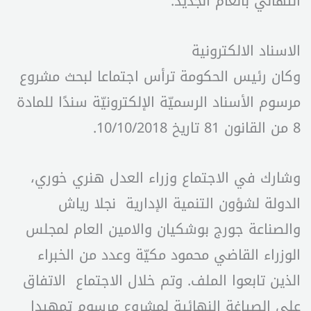
التهاني بالعام الجديد.
الاسناد الالكترونية
وكان رئيس الحكومة ترأس اجتماعا لبحث مشروع
مرسوم الأسناد الرسميّة الإلكترونيّة سندًا للمادة
8 من القانون 81 تاريخ 10/10/2018.
وشارك في الاجتماع وزراء العدل هنري خوري،
الدولة لشؤون التنمية الإدارية نجلا رياش
والصناعة جورج بوشكيان والامين العام لمجلس
الوزراء القاضي محمود مكيّة وعدد من الخبراء
الذين تابعوا الملف. وتم خلال الاجتماع الاتفاق
على الصياغة النهائية لمشروع مرسوم تمهيدا