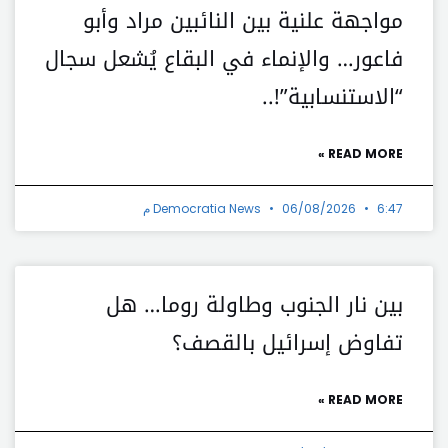
مواجهة علنية بين النائبين مراد وأبو
فاعور… والإنماء في البقاع يُشعل سجال
“الاستنسابية”!..
READ MORE »
6:47 م
06/08/2026
Democratia News
بين نار الجنوب وطاولة روما… هل
تفاوض إسرائيل بالقصف؟
READ MORE »