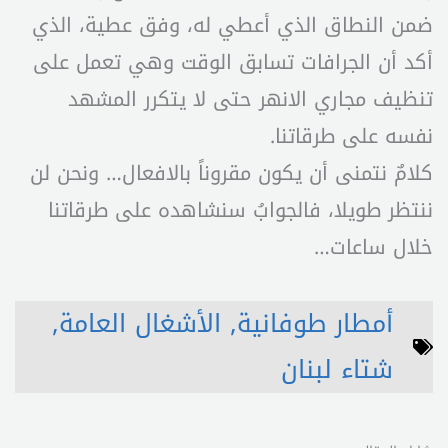
ضمن النطاق الذي أعطي له، وفق عطية، الذي
أكد أن الجرافات تسابق الوقت وهي تعمل على
تنظيف مجاري الانهر حتى لا يتكرر المشهد
نفسه على طرقاتنا.
كلامٌ نتمنى أن يكون مقروناً بالافعال… ونحن لن
ننتظر طويلا، فالجوابُ سنشاهده على طرقاتنا
خلال ساعات…
أمطار طوفانية
,
الأشغال العامة
,
شتاء لبنان