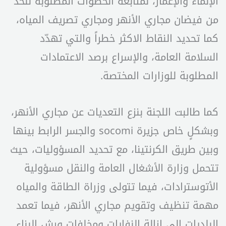
الإنماء والإعمار، لمتابعة الخطوات المطلوبة للحدّ
من فيضان مجاري الأنهر ومجاري تصريف المياه،
كما تحديد النقاط الاكثر خطراً والتي تهدّد
السلامة العامة، والإسراع برصد الاعتمادات
المطلوبة للوزارات المختصة.
كما طالبت اللجنة بنزع التعديات عن مجاري الأنهر،
وبشكلٍ خاص جزيرة socomi والجسر الرابط بينها
وبين طريق الكرنتينا، مع تحديد المسؤوليات، حيث
تتحمل وزارة الأشغال العامة والنقل مسؤولية
الأتوسترادات، فيما تتولى وزراة الطاقة والمياه
مهمة تنظيف وتقويم مجاري الأنهر، فيما تعمد
البلديات إلى إزالة النفايات ومخلفات ورش البناء