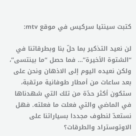
كتبت سينتيا سركيس في موقع mtv:
لن نعيد التذكير بما حلّ بنا وبطرقاتنا في
“الشتوة الأخيرة”… فما حصل “ما بينتسى”،
ولكن نعيده اليوم إلى الاذهان ونحن على
بعد ساعات من أمطار طوفانية مرتقبة،
ستكون أكثر حدّة من تلك التي شهدناها
في الماضي والتي فعلت ما فعلته. فهل
نستعدّ لنطوف مجددا بسياراتنا على
الاوتوستراد والطرقات؟