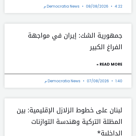
4:22 م
08/08/2026
Democratia News
جمهورية الشك: إيران في مواجهة
الفراغ الكبير
READ MORE »
1:40 م
07/08/2026
Democratia News
لبنان على خطوط الزلازل الإقليمية: بين
المظلة التركية وهندسة التوازنات
الداخلية*