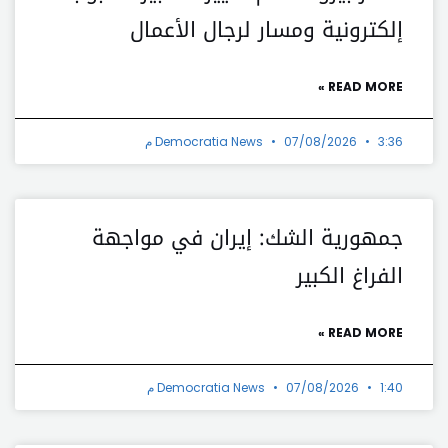
إلكترونية ومسار لرجال الأعمال
READ MORE »
3:36 م
07/08/2026
Democratia News
جمهورية الشك: إيران في مواجهة
الفراغ الكبير
READ MORE »
1:40 م
07/08/2026
Democratia News