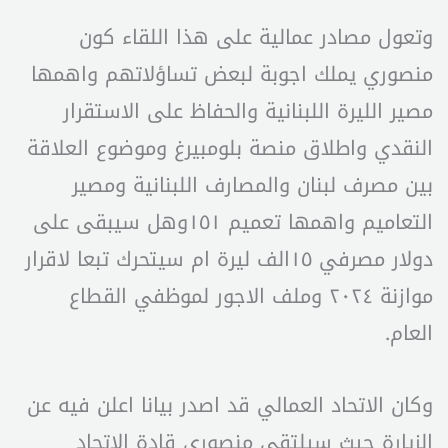
وتعول مصادر عمالية على هذا اللقاء كون
منصوري يملك اجوبة لبعض تساؤلاتهم واهمها
مصير الليرة اللبنانية والحفاظ على الاستقرار
النقدي واطلاق منصة بلومبيرغ وموضوع العلاقة
بين مصرف لبنان والمصارف اللبنانية ومصير
التعاميم واهمها تعميم ١٥١وهل سيبقى على
دولار مصرفي ١٥الف ليرة ام سيتحرك تبعا لاقرار
موازنة ٢٠٢٤ وملف الاجور لموظفي القطاع
العام.
وكان الاتحاد العمالي قد اصدر بيانا اعلن فيه عن
الزيارة حيث سيلتقي منصوري قادة الاتحاد