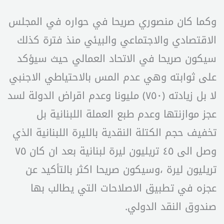
وكما كان منصوري صريحا في حواره في المجلس
الاقتصادي والاجتماعي والبيئي منذ فترة كذلك
سيكون صريحا في الاتحاد العمالي حيث سيؤكد
على ثوابته وهي عدم المس بالاحتياطي الاجنبي
لا بل زيادته (٧٥٠) مليونا وعدم اقراض الدولة لسد
عجز موازنتها وعدم طبع العملة اللبنانية بل
تخفيف حجم الكتلة النقدية بالليرة اللبنانية الذي
وصل الى ٤٥ تريليون ليرة لبنانية بعد ان كان ٧٥
تريليون ليرة ،وسيكون صريحا اكثر بالتأكيد عن
عجزه في تطبيق الاصلاحات التي يطالب بها
صندوق النقد الدولي.