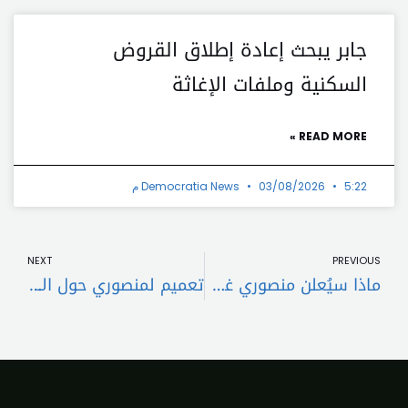
جابر يبحث إعادة إطلاق القروض
السكنية وملفات الإغاثة
READ MORE »
5:22 م
03/08/2026
Democratia News
t
Prev
NEXT
PREVIOUS
ماذا سيُعلن منصوري غداً؟
تعميم لمنصوري حول الاشتراك في منصة BLOOMBERG