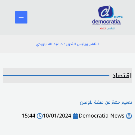
خطي
لى
لمحتوى
الناشر ورئيس التحرير : د. عبدالله بارودي
اقتصاد
تعميم مهمّ عن منصّة بلومبرغ
15:44
10/01/2024
Democratia News