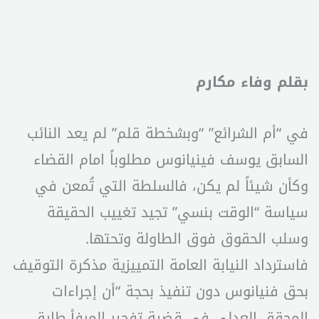
بقلم وفاء مكارم
في “أم الشرائع” “وبشخطة قلم” لم يعد النائب
السابق يوسف فينيانوس مطلوباً امام القضاء
وكأن شيئاً لم يكن، فالسلطة التي تُمعن في
سياسة “الوقت بنسي” تجيد تغييب الحقيقة
وسلب الحقوق فوق الطاولة وتحتها.
فاسترداد النيابة العامة التمييزية مذكرة التوقيف
بحق فنيانوس دون تنفيذ بحجة “أن إجراءات
المحقق العدلي في قضية تفجير المرفأ طارق