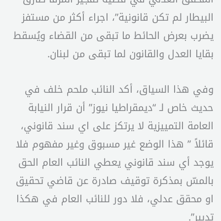
البيطار لم تكن قانونية”، اجراء أكثر من مستفز
يضرب بعرض الحائط ما تبقى من القضاء ويُسقط
بقايا العدل والقانون لما تبقى من لبنان.
وفي هذا السياق، أكد النائب ملحم خلف في
حديث خاص لـ “ديمقراطيا نيوز” أن قرار النيابة
العامة التمييزية لا يرتكز على اي سند قانوني،
قائلاً ” هذا الوضع غير مسبوق وغير مفهوم فلا
يوجد أي سند قانوني يعطي النائب العام الحق
بالمسّ بمذكرة توقيف صادرة عن قاضي تحقيق
او محقق عدلي، فلا دور للنائب العام في هكذا
تدبير”.