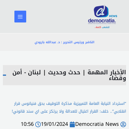
خطي
لى
لمحتوى
الناشر ورئيس التحرير : د. عبدالله بارودي
الأخبار المهمة
|
حدث وحديث
|
لبنان - أمن
وقضاء
“استرداد النيابة العامة التمييزية مذكرة التوقيف بحق فنيانوس قرار
انقلابي”.. خلف: القرار اغتيال للعدالة ولا يرتكز على اي سند قانوني!
10:56
19/01/2024
Democratia News