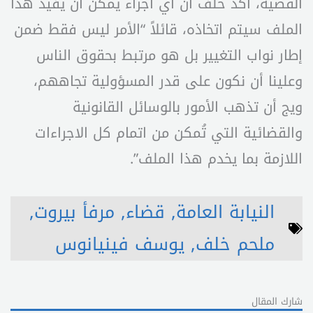
القضية، أكد خلف ان اي اجراء يمكن أن يفيد هذا
الملف سيتم اتخاذه، قائلاً “الأمر ليس فقط ضمن
إطار نواب التغيير بل هو مرتبط بحقوق الناس
وعلينا أن نكون على قدر المسؤولية تجاههم،
ويج أن تذهب الأمور بالوسائل القانونية
والقضائية التي تُمكن من اتمام كل الاجراءات
اللازمة بما يخدم هذا الملف”.
النيابة العامة
,
قضاء
,
مرفأ بيروت
,
ملحم خلف
,
يوسف فينيانوس
شارك المقال