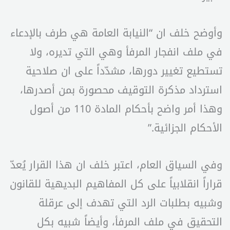
وأوضح خلف ان “النيابة العامة هي طرف بالإدعاء
في ملف انفجار المرفأ وهي التي تديره، ولا
تستطيع تغيير دورها، مشدّداً على ان صلاحية
استرداد مذكرة التوقيف محصورة بمن أصدرها،
وهذا أمر واضح بأحكام المادة 110 من أصول
الأحكام الجزائية.”
وفي السياق العام، اعتبر خلف ان هذا القرار يُعدّ
قراراً انقلابياً على كل المفاهيم البديهية للقانون
وشبيه بطلبات الرد التي تهدف إلى عرقلة
التحقيق في ملف المرفأ، وأيضاً شبيه بكل