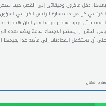
بعدها، دخل ماكرون وميقاتي إلى القصر، حيث ستجري
الفرنسي كل من مستشارة الرئيس الفرنسي لشؤون الش
السفيرة آن غريو، وسفير فرنسا في لبنان هيرفيه ماغ
ومن المقرر أن يستمر الاجتماع ساعة ينضم بعده الى
على أن تستكمل المحادثات إلى مأدبة غدا بقيمها ا
شارك المقال