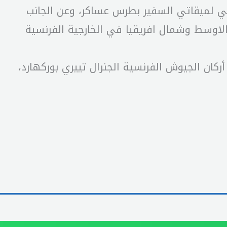
ي لميقاتي السفير بطرس عساكر، وعن الجانب
لاوسط وشمال افريقيا في الخارجية الفرنسية
كان الجيوش الفرنسية الجنرال تييري بوركهارد،