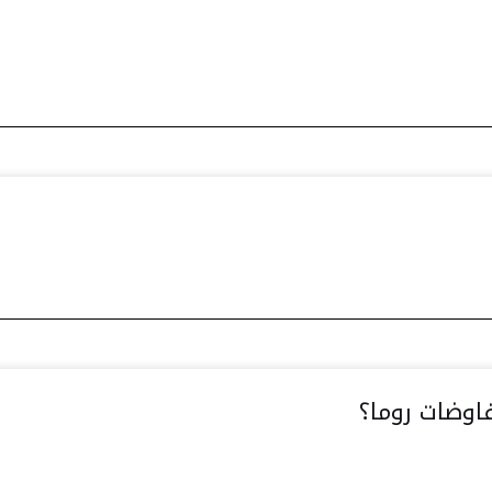
فاوضات روما؟