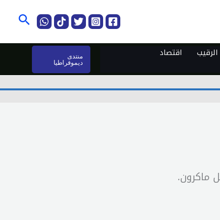
البحث
لرقيب
اقتصاد
منتدى
ديموقراطيا
 ماكرون.