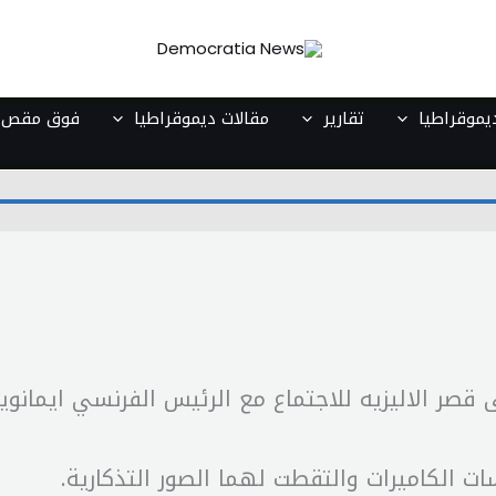
موقراطيا
تقارير
مقالات ديموقراطيا
فوق مقص ا
ر الاليزيه للاجتماع مع الرئيس الفرنسي ايمانويل
ت الكاميرات والتقطت لهما الصور التذكارية.