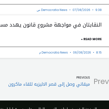
9:38 ص
07/08/2026
Democratia News
النقابتان في مواجهة مشروع قانون يهدد مستقب
READ MORE »
8:15 م
06/08/2026
Democratia News
PREVIOUS
Prev
ميقاتي وصل إلى قصر الاليزيه للقاء ماكرون
الصفحة الرئيسية
لبنان
العرب والعالم
خاص ديموقراطيا
تقا