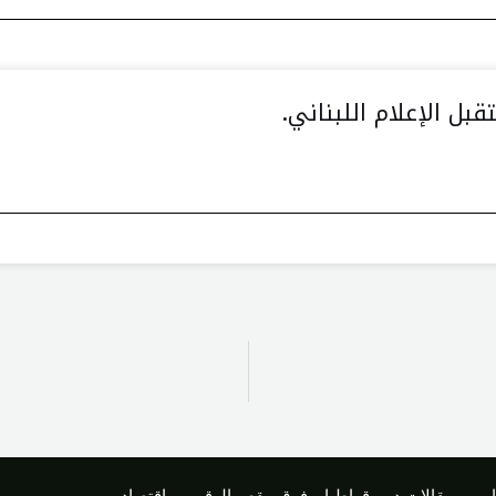
ل الإعلام اللبناني.
رير
مقالات ديموقراطيا
فوق مقص الرقيب
اقتصاد