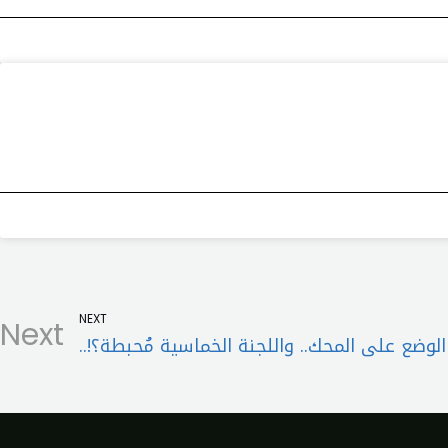
NEXT
Next
الوضع على المحك.. واللجنة الخماسية مُحبطة؟!..