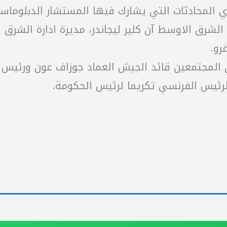
 المحادثات التي يشارك فيها المستشار الدبلوماس
رق الاوسط آن كلير ليجاندر، مديرة ادارة الشرق ا
رو.
 المجتمعين قائد الجيش العماد جوزاف عون ورئيس أر
لرئيس الفرنسي تكريما لرئيس الحكومة.