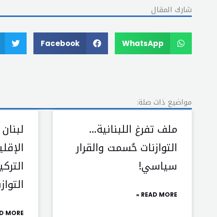
شارك المقال
Facebook
WhatsApp
مواضيع ذات صلة:
ملف تفرغ اللبنانية…
لبنان
التوازنات حُسمت والقرار
الإقلي
سياسي!
الترك
التواز
READ MORE »
D MORE »