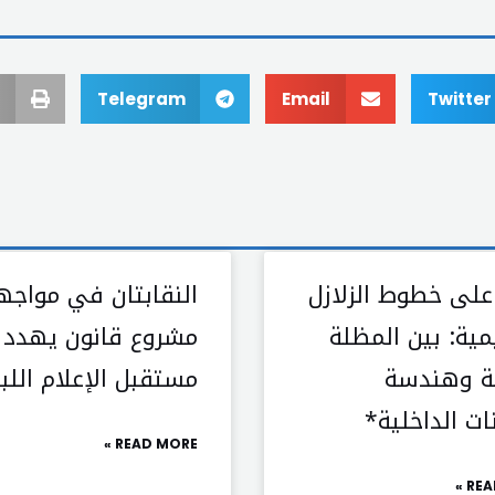
Telegram
Email
Twitter
 على خطوط الزلازل
النقابتان في مواجه
مية: بين المظلة
مشروع قانون يهدد
ية وهندسة
مستقبل الإعلام اللبن
نات الداخلية*
READ MORE »
REA