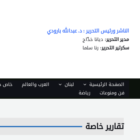
خطي
لى
لمحتوى
الناشر ورئيس التحرير : د. عبدالله بارودي
ديانا خدّاج
مدير التحرير:
رنا سلما
سكرتير التحرير:
الصفحة الرئيسية
لبنان
العرب والعالم
خاص دي
فن ومنوعات
رياضة
تقارير خاصة