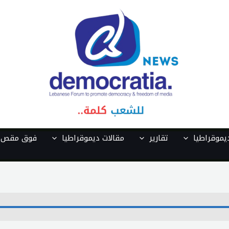
موقراطيا
تقارير
مقالات ديموقراطيا
فوق مقص ا