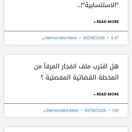
“الاستنسابية”!..
READ MORE »
6:47 م
06/08/2026
Democratia News
هل اقترب ملف انفجار المرفأ من
المحطة القضائية المفصلية ؟
READ MORE »
1:39 م
03/08/2026
Democratia News