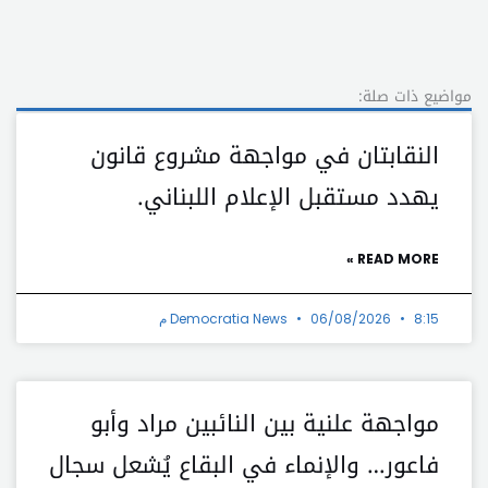
مواضيع ذات صلة:
النقابتان في مواجهة مشروع قانون
يهدد مستقبل الإعلام اللبناني.
READ MORE »
8:15 م
06/08/2026
Democratia News
مواجهة علنية بين النائبين مراد وأبو
فاعور… والإنماء في البقاع يُشعل سجال