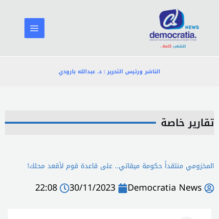
خطي
لى
لمحتوى
الناشر ورئيس التحرير : د. عبدالله بارودي
تقارير خاصة
المخزومي منتقداً حكومة ميقاتي.. على قاعدة قوم لأقعد محلك!
22:08
30/11/2023
Democratia News