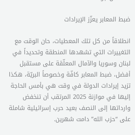
ضبط المعابر يعزّز الإيرادات
انطلاقاً من كل تلك المعطيات، حان الوقت مع
التغييرات التي تشهدها المنطقة وتحديداً في
لبنان وسوريا والآمال المعلّقة على مستقبل
أفضل، ضبط المعابر كافّة وخصوصاً البريّة، هكذا
تزيد إيرادات الدولة في وقت هي بأمس الحاجة
إليها في موازنة 2025 المرتقب أن تنخفض
وارداتها إلى النصف بعيد حرب إسرائيلية شاملة
على “حزب الله” دامت شهرين.