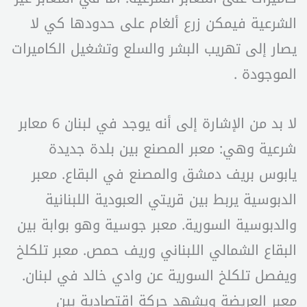
الشرعية فيمكن زرع ألغام على حدودها كي لا
يصار إلى تهريب البشر والسلع وتشغيل الكاميرات
الموجودة .
لا بد من الإشارة إلى أنه يوجد في لبنان 6 معابر
شرعية وهي: معبر المصنع بين بلدة جديدة
يابوس بريف دمشق والمصنع في البقاع. معبر
الدبوسية يربط بين قريتي العبودية اللبنانية
والدبوسية السورية. معبر جوسية وهو بوابة بين
البقاع الشمالي اللبناني وريف حمص. معبر تلكلخ
ويفصل تلكلخ السورية عن وادي خالد في لبنان.
معبر العريضة ويشهد حركة اقتصادية بين