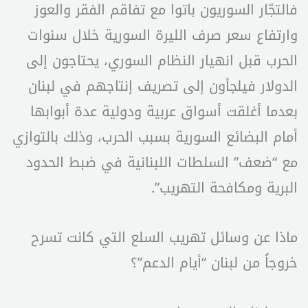
فالتجّار السوريون باتوا مع تفاقم الفقر والعوز
وارتفاع سعر صرف الليرة السورية خلال سنوات
الحرب قبل انهيار النظام السوري، يحتاجون إلى
الدولار فيلجأون إلى تصريف إنتاجهم في لبنان
بعدما أغلقت أسواق عربية ودولية عدة أبوابها
أمام البضائع السورية بسبب الحرب، وذلك بالتوازي
مع “ضعف” السلطات اللبنانية في ضبط الحدود
البرية ومكافحة التهريب”.
ماذا عن وسائل تهريب السلع التي كانت تسرح
خروجاً من لبنان “أيام الدعم”؟