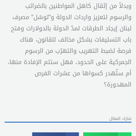
وبدلاً من إثقال كاهل المواطنين بالضرائب
والرسوم لتعزيز واردات الدولة و”توسّل” مصرف
لبنان إيجاد الطرقات لمدّ الدولة بالدولارات وفتح
باب التسليفات بشكل مخالف للقانون، هناك
فرصة لضبط التهريب والتهرّب من الرسوم
الجمركية على الحدود، فهل ستتم الإفادة منها،
أم ستُهدر كسواها من عشرات الفرص
المهدورة؟
شارك المقال