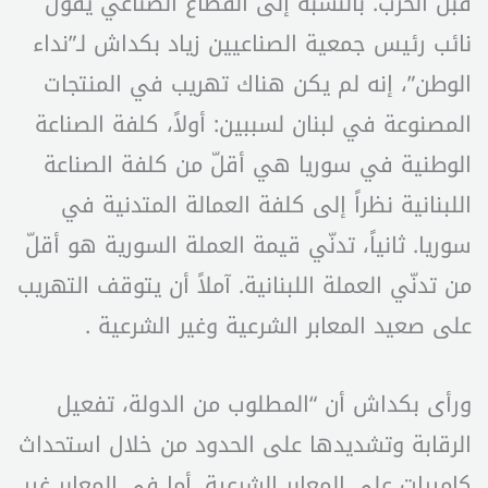
قبل الحرب. بالنسبة إلى القطاع الصناعي يقول
نائب رئيس جمعية الصناعيين زياد بكداش لـ”نداء
الوطن”، إنه لم يكن هناك تهريب في المنتجات
المصنوعة في لبنان لسببين: أولاً، كلفة الصناعة
الوطنية في سوريا هي أقلّ من كلفة الصناعة
اللبنانية نظراً إلى كلفة العمالة المتدنية في
سوريا. ثانياً، تدنّي قيمة العملة السورية هو أقلّ
من تدنّي العملة اللبنانية. آملاً أن يتوقف التهريب
على صعيد المعابر الشرعية وغير الشرعية .
ورأى بكداش أن “المطلوب من الدولة، تفعيل
الرقابة وتشديدها على الحدود من خلال استحداث
كاميرات على المعابر الشرعية. أما في المعابر غير