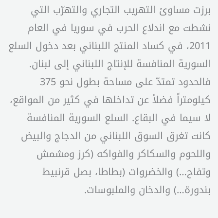
برزت مساوئ التهريب التجاري والتهرّب التي
نشطت مع اندلاع الحرب في سوريا في العام
2011، في كساد المنتج اللبناني بعد دخول السلع
السورية المنافسة للإنتاج اللبناني إلى لبنان.
فالحدود تمتدّ على مساحة بطول نحو 375
كيلومتراً فضلاً عن تداخلها في كثير من المواقع،
لا سيما في البقاع. السلع السورية المنافسة
كانت تغرق السوق اللبناني من الدجاج والبيض
واللحوم والسكاكر والفواكه (كرز ومشمش
وتفاح…) والخضروات (بطاطا، بصل قرنبيط
بندورة…) والدخان والملبوسات.