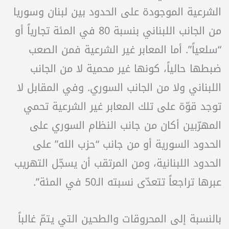
الشرعية الموجودة على الحدود بين لبنان وسوريا
من الجانب اللبناني بنسبة 80 في المئة تجارياً أو
“سلعياً”. أما المعابر غير الشرعية فمن الصعب
ضبطها حالياً، كونها غير محمية لا من الجانب
اللبناني ولا من الجانب السوري. وفي المقابل لا
توجد قوّة على تلك المعابر غير الشرعية تحمي
المهرّبين أكان من جانب النظام السوري على
الحدود السورية أو من جانب “حزب الله” على
الحدود اللبنانية، ومن المرتقب أن يسجّل التهريب
عبرها تراجعاً تتعدّى نسبته الـ50 في المئة”.
بالنسبة إلى المحروقات والطحين التي يتمّ غالباً