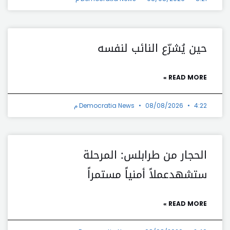
حين يُشرّع النائب لنفسه
READ MORE »
4:22 م
08/08/2026
Democratia News
الحجار من طرابلس: المرحلة
ستشهدعملاً أمنياً مستمراً
READ MORE »