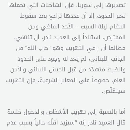
تصديرها إلى سوريا، فإن الشاحنات التي تحملها
تعبر الحدود، إلا أن عددها تراجع بعد سقوط
النظام ليلة السبت – الأحد الماضي ومن
المفترض، استناداً إلى العميد نادر، أن تنتهي.
فطالما أن راعي التهريب وهو “حزب الله” من
الجانب اللبناني، لم يعد له وجود على الحدود
والضبط متشدّد من قبل الجيش اللبناني والأمن
العام، خصوصاً على المعابر الشرعية، فإن التهريب
سيتقلّص.
أما بالنسبة إلى تهريب الأشخاص والدخول خلسة
قال العميد نادر إنه “سيزيد أقلّه حالياً بسبب عدم