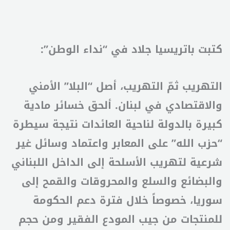
كتبت باتريسيا جلاد في “نداء الوطن”:
التهريب ثمّ التهريب، أصل “البلا” الأمني
والاقتصادي في لبنان. ألحق خسائر مادية
كبيرة بالدولة لناحية العائدات نتيجة سيطرة
“حزب الله” على المعابر واعتماد وسائل غير
شرعية لتهريب الأسلحة إلى الداخل اللبناني
والبضائع والسلع والمحروقات والقمح إلى
سوريا، خصوصاً خلال فترة دعم الحكومة
للمنتجات من جيب المودع الفقير ومن حجم