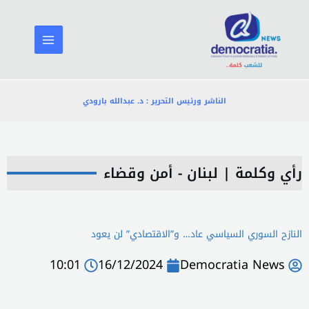
خطي
لى
لمحتوى
الناشر ورئيس التحرير : د. عبدالله بارودي
رأي وكلمة
|
لبنان - أمن وقضاء
النازح السوري السياسي عاد… و”الاقتصادي” لن يعود
10:01
16/12/2024
Democratia News