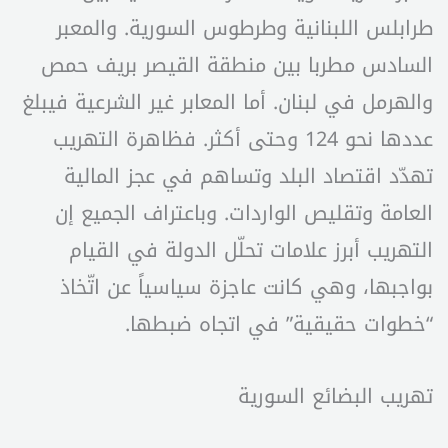
طرابلس اللبنانية وطرطوس السورية. والمعبر
السادس مطربا بين منطقة القيصر بريف حمص
والهرمل في لبنان. أما المعابر غير الشرعية فيبلغ
عددها نحو 124 وحتى أكثر. فظاهرة التهريب
تهدّد اقتصاد البلد وتساهم في عجز المالية
العامة وتقليص الواردات. وباعتراف الجميع إن
التهريب أبرز علامات تحلّل الدولة في القيام
بواجبها، وهي كانت عاجزة سياسياً عن اتّخاذ
“خطوات حقيقية” في اتجاه ضبطها.
تهريب البضائع السورية