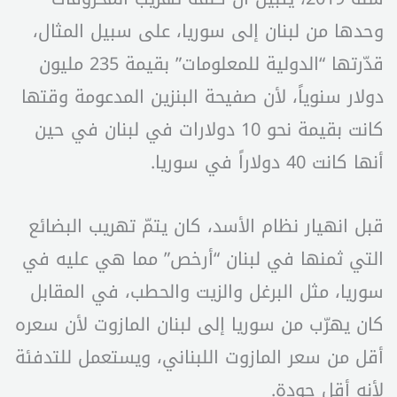
وحدها من لبنان إلى سوريا، على سبيل المثال،
قدّرتها “الدولية للمعلومات” بقيمة 235 مليون
دولار سنوياً، لأن صفيحة البنزين المدعومة وقتها
كانت بقيمة نحو 10 دولارات في لبنان في حين
أنها كانت 40 دولاراً في سوريا.
قبل انهيار نظام الأسد، كان يتمّ تهريب البضائع
التي ثمنها في لبنان “أرخص” مما هي عليه في
سوريا، مثل البرغل والزيت والحطب، في المقابل
كان يهرّب من سوريا إلى لبنان المازوت لأن سعره
أقل من سعر المازوت اللبناني، ويستعمل للتدفئة
لأنه أقل جودة.