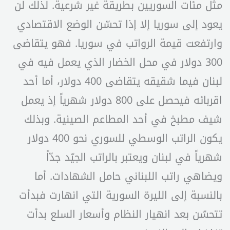
مثل مئات السوريين بطريقة غير شرعية. لذلك لن
يعود إلى سوريا إلا إذا تحسّن الوضع الاقتصادي
وارتفعت قيمة الرواتب في سوريا. فهو يتقاضى
300 دولار في محل الخضار الذي يعمل فيه في
لبنان فيما شقيقه يتقاضى 400 دولار، أما أحد
اقربائه فيحصل على 800 دولار شهرياً إذ يعمل
شيف مطبخ في أحد المطاعم الصينية. وبذلك
يكون الراتب الوسطي للسوري نحو 400 دولار
شهرياً في لبنان ويعتبر بالراتب الجيّد جدّاً
ويضاهي راتب اللبناني حامل الشهادات. أما
بالنسبة إلى الليرة السورية التي انهارت فبدأت
تتحسّن بعد انهيار النظام وأسعار السلع بدأت