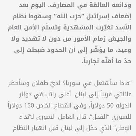
ودائعه العالقة في المصارف. اليوم بعد
إضعاف إسرائيل “حزب الله” وسقوط نظام
الأسد تغيّرت المشهدية وتسلّم الأمن العام
والجيش زمام الأمور من دون لا تهديد ولا
وعيد، ما يؤشّر إلى أن الحدود ضبطت إلى
حدّ ما أقلّه تجارياً.
“ماذا سأشتغل في سوريا؟ لديّ طفلان وسأحضر
عائلتي قريباً إلى لبنان. أعلى راتب في دوائر
الدولة 50 دولاراً، وفي القطاع الخاص 150 دولاراً
للسوري “الفحل”. قال العامل السوري لـ”نداء
الوطن” الذي دخل إلى لبنان قبل انهيار النظام