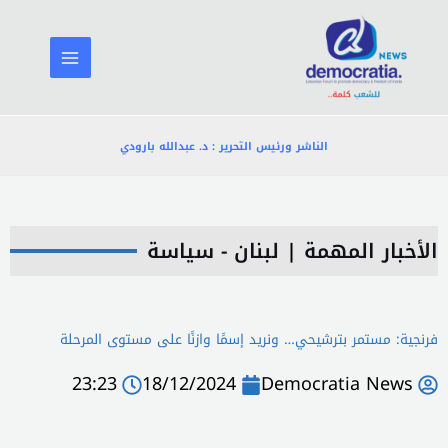
خطي
لى
لمحتوى
الناشر ورئيس التحرير : د. عبدالله بارودي
الأخبار المهمة
|
لبنان - سياسة
فرنجية: مستمر بترشيحي… ونريد إسمًا وازنًا على مستوى المرحلة
23:23
18/12/2024
Democratia News