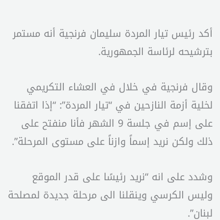
أكد رئيس تيار المردة سليمان فرنجية أنه مستمر
بترشيحه لرئاسة الجمهورية.
وقال فرنجية في خلال في العشاء التكريمي
لخلية أزمة النازحين في “تيار المردة”: “إذا اتفقنا
على إسم في جلسة 9 الشهر فأنا منفتح على
ذلك ولكن نريد إسماً وازناً على مستوى المرحلة”.
وشدد على انه “نريد رئيسًا على قدر الموقع
وليس الكرسي وينقلنا الى مرحلة جديدة لمصلحة
لبنان”.