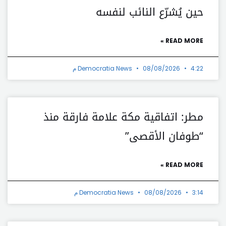
حين يُشرّع النائب لنفسه
READ MORE »
4:22 م
08/08/2026
Democratia News
مطر: اتفاقية مكة علامة فارقة منذ
“طوفان الأقصى”
READ MORE »
3:14 م
08/08/2026
Democratia News