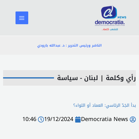
خطي
لى
لمحتوى
الناشر ورئيس التحرير : د. عبدالله بارودي
رأي وكلمة
|
لبنان - سياسة
بدأ الجَدّ الرئاسي: العماد أو اللواء؟
10:46
19/12/2024
Democratia News