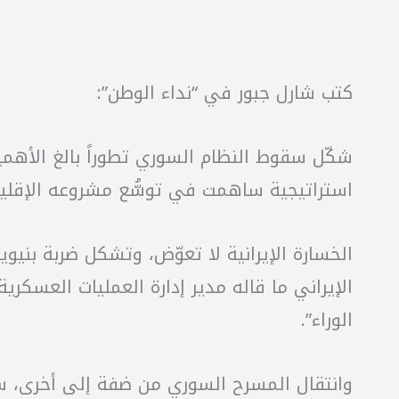
كتب شارل جبور في “نداء الوطن”:
شكّل سقوط النظام السوري تطوراً بالغ الأهمي
استراتيجية ساهمت في توسُّع مشروعه الإقليمي:
الخسارة الإيرانية لا تعوّض، وتشكل ضربة بنيو
الوراء”.
وانتقال المسرح السوري من ضفة إلى أخرى، ست