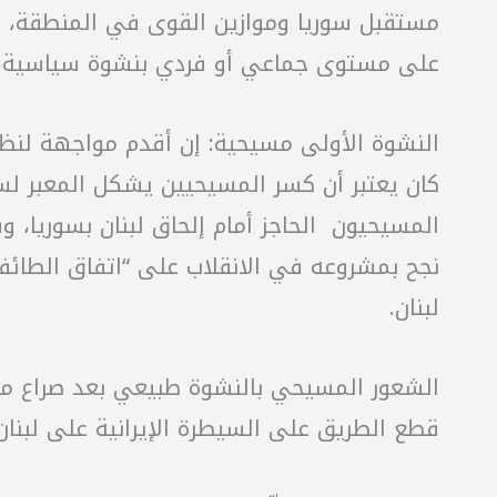
مستقبل سوريا وموازين القوى في المنطقة، ول
على مستوى جماعي أو فردي بنشوة سياسية، و
النشوة الأولى مسيحية: إن أقدم مواجهة لنظا
كان يعتبر أن كسر المسيحيين يشكل المعبر لسي
المسيحيون الحاجز أمام إلحاق لبنان بسوريا، و
نجح بمشروعه في الانقلاب على “اتفاق الطا
لبنان.
الشعور المسيحي بالنشوة طبيعي بعد صراع م
قطع الطريق على السيطرة الإيرانية على لبنان، و