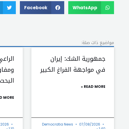
Facebook
WhatsApp
مواضيع ذات صلة:
جمهورية الشك: إيران
الراع
في مواجهة الفراغ الكبير
ومفاو
البحث
READ MORE »
D MORE »
/2026
Democratia News
07/08/2026
1:40 م
1:10 م