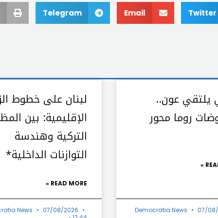
Telegram
Email
Twitter
ي يلتقي عون..
لبنان على خطوط الزل
ضات روما محور
الإقليمية: بين المظ
التركية وهندسة
التوازنات الداخلية*
REA
READ MORE »
ratia News
07/08/2026
Democratia News
07/08
12:44 م