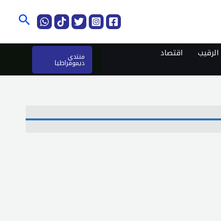
البحث
لرقيب
اقتصاد
منتدى
ديموقراطيا