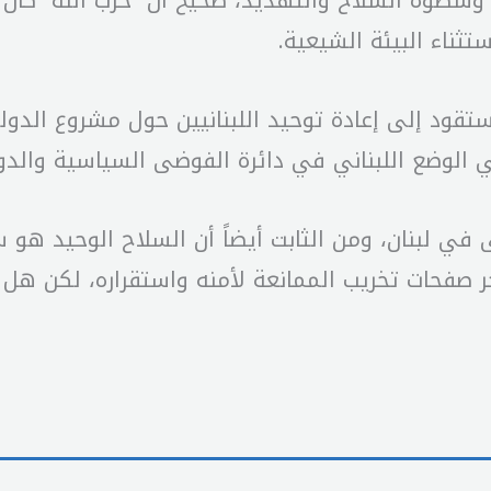
 وسطوة السلاح والتهديد، صحيح أن “حزب الله” كان ي
تثناء البيئة الشيعية.
ود إلى إعادة توحيد اللبنانيين حول مشروع الدول
قي الوضع اللبناني في دائرة الفوضى السياسية والد
في لبنان، ومن الثابت أيضاً أن السلاح الوحيد هو سلا
ثاني و 8 كانون الأول آخر صفحات تخريب الممانعة لأمنه واستقرا