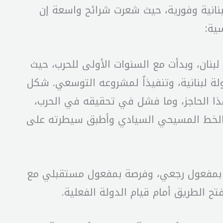
بنانية وفورية، حيث شعرت شرائح واسعة إن
ية:
نان، وبدأت مع السنوات الأولى للحرب، حيث
لة لبنانية، وتنفيذاً لمشروعه التوسعي. شكل
 هذا الحاجز، وما فشل في تحقيقه في الحرب،
 الخط المسيحي السيادي وأطبق سيطرته على
ً بمفعول رجعي، وفرصة بمفعول مستقبلي مع
فتح الطريق أمام قيام الدولة الفعلية.