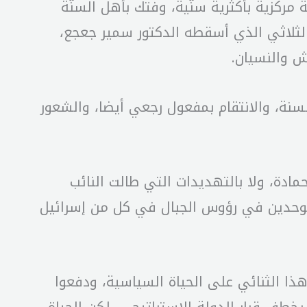
مركزية بأكثرية سنّية، وفتك بأهل السنّة
لثلاثي الذي أسقطه الدكتور سمير جعجع،
ش والنسيان.
لسنة، والانتقام بمفعول رجعي أيضا، والشعور
 حمادة، ولا بالتهديدات التي طالت النائب
الموحدين في رؤوس الجبال في كل من إسرائيل
ذا الثنائي على الحياة السياسية، ودفعوا