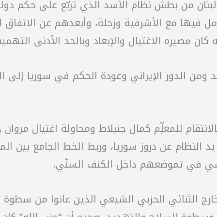
لبنان من بطش نظام الأسد الذي تربّع على حكم دولة 
ل فيها مع الأشرفية وزحلة، وأبعدهم عن الاتفاق ا
ن مصيره الاغتيال والإبعاد وبالحد الأدنى التهمي
د ومن الدور الإيراني وعودة الحكم في سوريا إلى ا
 بالانتقام للمعلِّم كمال جنبلاط ومحاولة اغتيال مروان
 يد النظام عن دروز سوريا، وربط الخط الجامع بين 
نفسي في تموضعهم داخل الكنف السنّي.
رج الثنائي الحزبي الشيعي الذين عانوا من سطوة ه