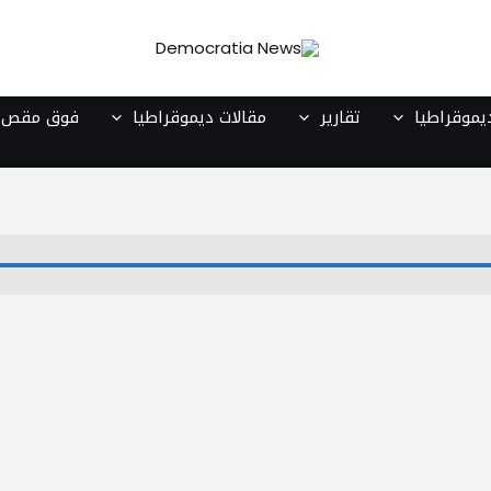
موقراطيا
تقارير
مقالات ديموقراطيا
فوق مقص ا