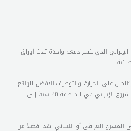
الإيراني الذي خسر دفعة واحدة ثلاث أوراق
ينية.
الحبل على الجرار”، والتوصيف الأفضل للواقع
الإيراني ما قاله مدير إدارة العمليات العسكرية في سوريا أحمد الشرع “ما قمنا به وأنجزناه أعاد المشروع الإيراني في المنطقة 40 سنة إلى
المسرح العراقي أو اللبناني، هذا فضلاً عن