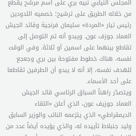
المجلس النيابي نبيه بري على اسم مرشح يقطع
من خلاله الطريق على ترشيح؛ خصميه اللدودين
رئيس تيار «المردة» سليمان فرنجية وقائد الجيش
العماد جوزف عون. ويبدو أنه تم التوصل إلى
تقاطع بينهما على اسمين أو ثلاثة. وفي الوقت
نفسه، هناك خطوط مفتوحة بين بري وجعجع
للهدف نفسه، إلا أنه لا يبدو أن الطرفين تقاطعا
على أحد الأسماء.
ويتصدّر راهناً السباق الرئاسي قائد الجيش
العماد جوزيف عون، الذي أعلن «اللقاء
الديمقراطي» الذي يتزعمه النائب والوزير السابق
وليد جنبلاط تأييده له، والذي يؤيده أيضاً عدد من