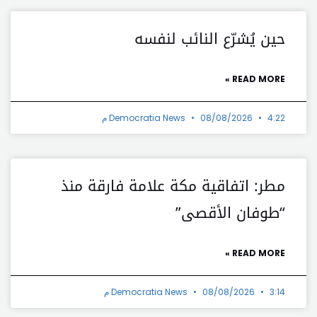
حين يُشرّع النائب لنفسه
READ MORE »
4:22 م
08/08/2026
Democratia News
مطر: اتفاقية مكة علامة فارقة منذ
“طوفان الأقصى”
READ MORE »
3:14 م
08/08/2026
Democratia News