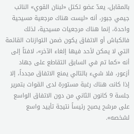
بالمقابل، يعدّ عضو تكتل «لبنان القوي» النائب
جيمي جبور، أنه «ليست هناك مرجعية مسيحية
واحدة، إنما هناك مرجعيات مسيحية، لذلك
فالكباش أو الاتفاق يكون ضمن التوازنات القائمة
التي لا يمكن لأحد فيها إلغاء الآخر»، لافتاً إلى
أنه «كما تم في السابق التقاطع على جهاد
أزعور، فلا شيء بالتالي يمنع الاتفاق مجدداً، إلا
إذا كانت هناك رغبة مستورة لدى القوات بتمرير
جلسة 9 كانون الثاني من دون الاتفاق الواسع
على مرشح يصبح رئيساً نتيجة تأييد واسع
لشخصه».