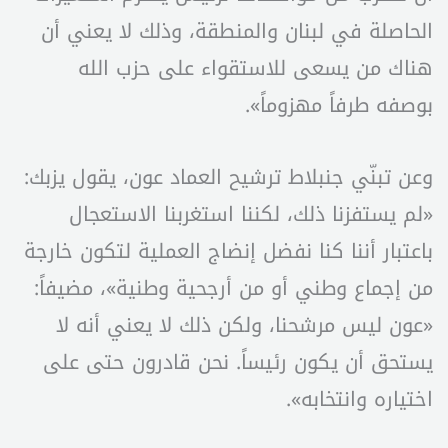
الحاصلة في لبنان والمنطقة، وذلك لا يعني أن
هناك من يسعى للاستقواء على حزب الله
بوصفه طرفاً مهزوماً».
وعن تبنّي جنبلاط ترشيح العماد عون، يقول يزبك:
«لم يستفزنا ذلك، لكننا استغربنا الاستعجال
باعتبار أننا كنا نفضل إنضاج العملية لتكون خارجة
من إجماع وطني أو من أرجحية وطنية»، مضيفاً:
«عون ليس مرشحنا، ولكن ذلك لا يعني أنه لا
يستحق أن يكون رئيساً. نحن قادرون حتى على
اختياره وانتخابه».