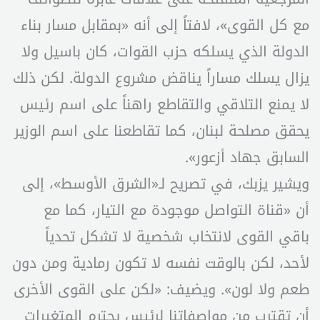
مع كل القوى»، لافتاً إلى أنه «بمقابل مسار بناء
الدولة الذي يسلكه حزب القوات، كان باسيل ولا
يزال يسلك مساراً يناقض مشروع الدولة. لكن ذلك
لا يمنع التلاقي والتقاطع راهناً على اسم رئيس
يحقق مصلحة لبنان، كما تقاطعنا على اسم الوزير
السابق جهاد أزعور».
ويشير يزبك، في تصريح لـ«الشرق الأوسط»، إلى
أن «قناة التواصل موجودة مع التيار، كما مع
باقي القوى لانتخاب شخصية لا تشكل تحدياً
لأحد، لكن بالوقت نفسه لا تكون رمادية ومن دون
طعم ولا لون». ويضيف: «لكن على القوى الأخرى
أن تقترب من مواصفاتنا لرئيس يحترم المتغيرات