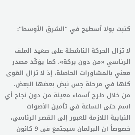
كتبت بولا أسطيح في “الشرق الأوسط”:
لا تزال الحركة الناشطة على صعيد الملف
الرئاسي «من دون بركة»، كما يؤكّد مصدر
معني بالمشاورات الحاصلة، إذ لا تزال القوى
كلها في مرحلة جس نبض بعضها البعض،
من خلال طرح أسماء معينة من دون نجاح أي
اسم حتى الساعة في تأمين الأصوات
النيابية اللازمة للعبور إلى القصر الرئاسي،
خصوصاً أن البرلمان سيجتمع في 9 كانون