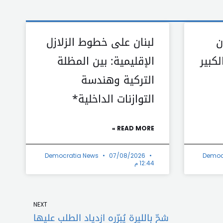
ن
لبنان على خطوط الزلازل
كبير
الإقليمية: بين المظلة
التركية وهندسة
التوازنات الداخلية*
READ MORE »
Democratia News
07/08/2026
Democ
12:44 م
Next
NEXT
شحّ بالليرة يُبرّره ازدياد الطلب عليها