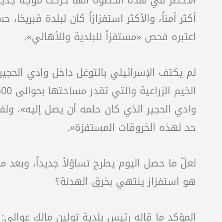
أكثر أمناً، والأكثر استفزازاً كان لبلدة قبريخا
اعتبره فحص «مستفزاً للبلدية وللأهالي».
لم يكتف الإسرائيلي بالتوغل داخل وادي الحجير
وادي الحجير الذي كان حلمه أن يصل إليه»، ولفت
حد لهذه الخروقات المستفزة».
لعلّ ما حصل اليوم يطرح تساؤلاً جديداً، وبعد
هو استفزاز ينتهي بخرق الهدنة؟
المؤكد ما قاله رئيس بلدية تولين مالك عوالي: 