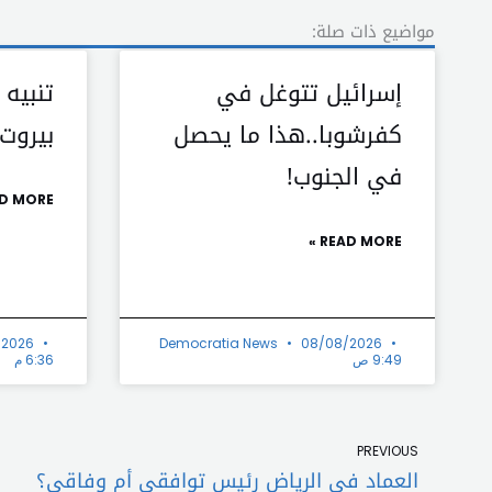
مواضيع ذات صلة:
إسرائيل تتوغل في
تنبيه
كفرشوبا..هذا ما يحصل
بيروت
في الجنوب!
D MORE »
READ MORE »
/2026
Democratia News
08/08/2026
9:49 ص
6:36 م
Prev
PREVIOUS
العماد في الرياض رئيس توافقي أم وفاقي؟