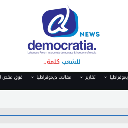
موقراطيا
تقارير
مقالات ديموقراطيا
فوق مقص ال