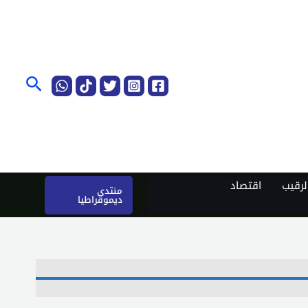
البحث
رقيب
اقتصاد
منتدى
ديموقراطيا