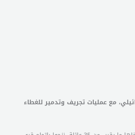
ئيلي، مع عمليات تجريف وتدمير للغطاء