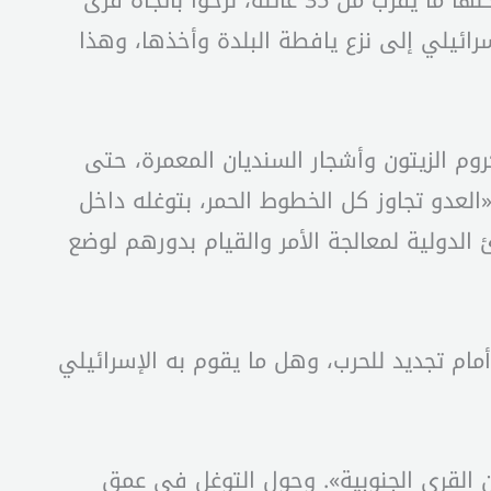
الأخطر في هذه الخطوة أنها حرّكت موجة جديدة من النزوح وتحديداً في بلدة القنطرة التي كان داخلها ما يقرب من 35 عائلة، نزحوا باتجاه قرى
إسرائيلي إلى نزع يافطة البلدة وأخذها، وهذا
وم الزيتون وأشجار السنديان المعمرة، حتى
ير فحص، والذي يقول إن «العدو تجاوز كل الخطوط الحمر، بتوغله داخل
 الدولية لمعالجة الأمر والقيام بدورهم لوضع
مام تجديد للحرب، وهل ما يقوم به الإسرائيلي
عن القرى الجنوبية». وحول التوغل في عمق