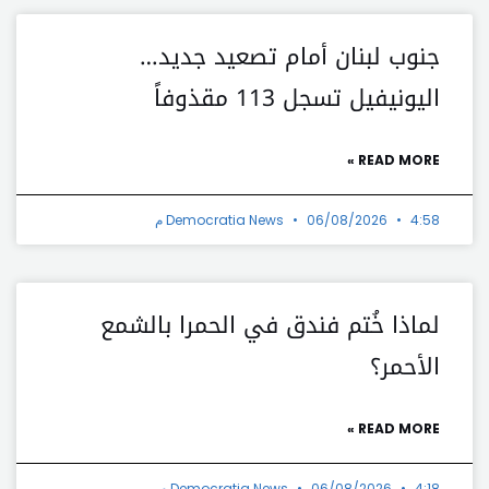
جنوب لبنان أمام تصعيد جديد…
اليونيفيل تسجل 113 مقذوفاً
READ MORE »
4:58 م
06/08/2026
Democratia News
لماذا خُتم فندق في الحمرا بالشمع
الأحمر؟
READ MORE »
4:18 م
06/08/2026
Democratia News