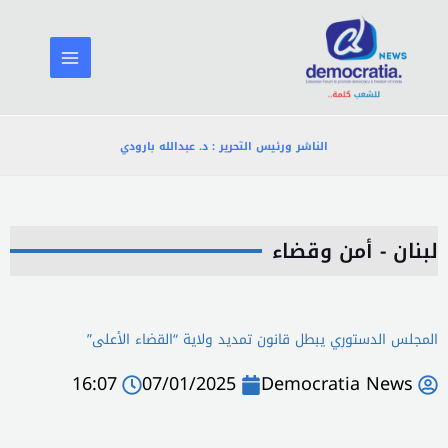
خطي
لى
لمحتوى
الناشر ورئيس التحرير : د. عبدالله بارودي
لبنان - أمن وقضاء
المجلس الدستوري يبطل قانون تمديد ولاية “القضاء الأعلى”
16:07
07/01/2025
Democratia News