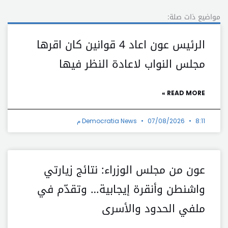
مواضيع ذات صلة:
الرئيس عون اعاد 4 قوانين كان اقرها
مجلس النواب لاعادة النظر فيها
READ MORE »
8:11 م
07/08/2026
Democratia News
عون من مجلس الوزراء: نتائج زيارتي
واشنطن وأنقرة إيجابية… وتقدّم في
ملفي الحدود والأسرى