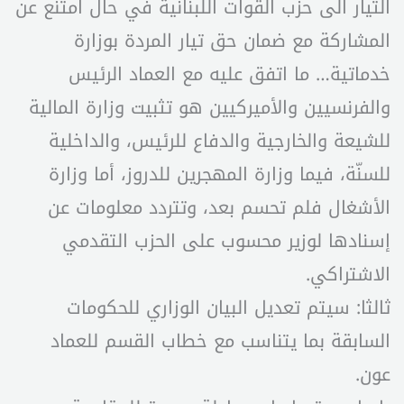
التيار الى حزب القوات اللبنانية في حال امتنع عن
المشاركة مع ضمان حق تيار المردة بوزارة
خدماتية… ما اتفق عليه مع العماد الرئيس
والفرنسيين والأميركيين هو تثبيت وزارة المالية
للشيعة والخارجية والدفاع للرئيس، والداخلية
للسنّة، فيما وزارة المهجرين للدروز، أما وزارة
الأشغال فلم تحسم بعد، وتتردد معلومات عن
إسنادها لوزير محسوب على الحزب التقدمي
الاشتراكي.
ثالثا: سيتم تعديل البيان الوزاري للحكومات
السابقة بما يتناسب مع خطاب القسم للعماد
عون.