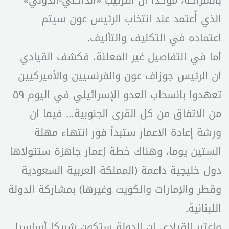
الذي أُعتمد عند انتخاب الرئيس عون سيتم
اعتماده في التكليف والتأليف.
أما في التفاصيل غير المعلنة، فكشف القيادي
ان الرئيس جوزاف عون والفرنسيين والأميركيين
تعهدوا بانسحاب العدو الإسرائيلي في اليوم ٥٩
من الاتفاق من كل القرى الجنوبية… فيما ان
ورشة إعادة الاعمار ستبدأ فور انتهاء مهلة
الستين يوما، وهناك خطة إعمار جاهزة ستتولاها
دول خليجية داعمة (المملكة العربية السعودية
وقطر والإمارات والكويت وغيرها) بمشاركة الدولة
اللبنانية.
واعتبر القيادي ان الدولة ستكون شريكا أساسيا