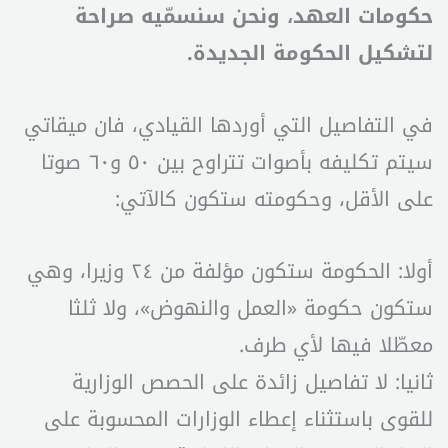
حكومات العهد، ونحن سنسمّيه صراحة
لتشكيل الحكومة الجديدة.
في التفاصيل التي أوردها القيادي، فان ميقاتي
سيتم تكليفه بأصوات تتراوح بين ٥٠ و٦٠ صوتا
على الأقل، وحكومته ستكون كالآتي:
أولا: الحكومة ستكون مؤلفة من ٢٤ وزيرا، وهي
ستكون حكومة «العمل والنهوض»، ولا ثلثا
معطّلا فيها لأي طرف.
ثانيا: لا تفاصيل زائدة على الحصص الوزارية
للقوى باستثناء إعطاء الوزارات المحسوبة على