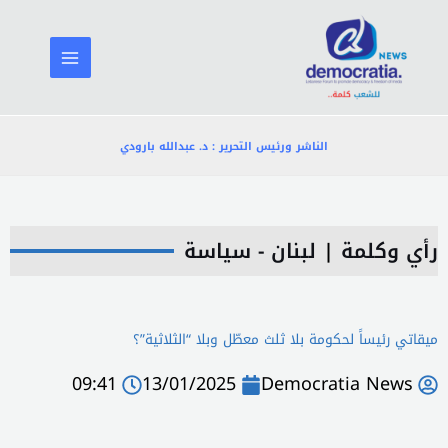
خطي
لى
لمحتوى
الناشر ورئيس التحرير : د. عبدالله بارودي
رأي وكلمة
|
لبنان - سياسة
ميقاتي رئيساً لحكومة بلا ثلث معطّل وبلا “الثلاثية”؟
09:41
13/01/2025
Democratia News