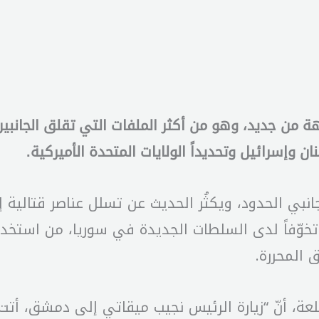
هة من جديد، وهو من أكثر الملفات التي تقلق الجانبين
ن وإسرائيل وتحديداً الولايات المتحدة الأميركية.
انبي الحدود، ويكثُر الحديث عن تسلل عناصر قتالية 
 تخوّفاً لدى السلطات الجديدة في سوريا، من استخدام
المحررة.
ة، أنّ “زيارة الرئيس نجيب ميقاتي إلى دمشق، أتت ب