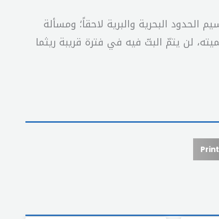
م الحدود البحرية والبرية لاحقاً؛ ومسألة
ه، لن يتمّ البتّ فيه في فترة قريبة ريثما
Print