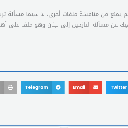
لم يمنع من مناقشة ملفات أخرى، لا سيما مسألة ترسي
هيك عن مسألة النازحين إلى لبنان وهو ملف على أهميت
Telegram
Email
Twitter