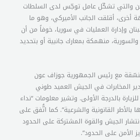
ن والتي تشكّل عامل توجّس لدى السلطات
 أخرى، أقلقت الجانب الأميركي، وهو ما
ان وإدارة العمليات في سوريا، خوفاً من أن
ة والسورية، منهمكة بمعارك جانبية أو بتحديد
 منسّقة مع رئيس الجمهورية جوزاف عون
ومدير المخابرات في الجيش العميد طوني
زيارة بالدرجة الأولى. وتشير معلومات “نداء
بالأطر القانونية والشرعية”. كما اتُّفق على
 انتشار الجيش والقوة المشتركة على الحدود
ز الأمن على الحدود”.