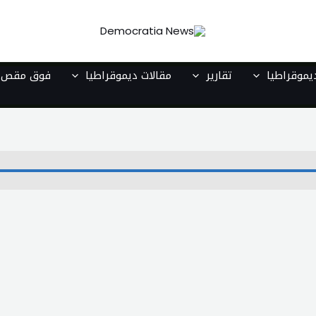
موقراطيا
تقارير
مقالات ديموقراطيا
فوق مقص ا