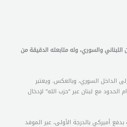
 اللبناني والسوري، وله متابعته الدقيقة من
إلى الداخل السوري، وبالعكس. ويعتبر
 الحدود مع لبنان عبر “حزب الله” لإدخال
دفع أميركي بالدرجة الأولى، عبر الموفد