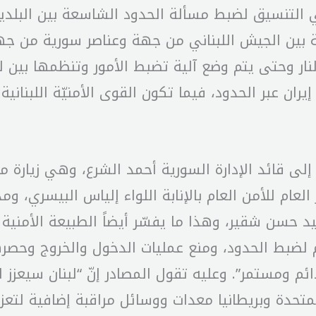
لتنسيق لضبط مسألة الحدود الشاسعة بين البلدي
 بين الجيش اللبناني من جهة وعناصر سورية من جهة
ار وحتى يتم وضع آلية تضبط الأمور وتنظمها بين لبن
ران عبر الحدود، فيما تكون القوى الأمنيّة اللبناني
ي إلى قائد الإدارة السورية أحمد الشرع، وهي زيارة
 العام للأمن العام بالإنابة اللواء إلياس البيسري، 
 حسن شقير، وهذا ما يفسّر أيضاً الطبيعة الأمنية لل
م لضبط الحدود، ومنع عمليات الدخول والخروج وحصرها 
دائم ومستمر”. وعليه تقول المصادر إنّ “لبنان سيعزز
تحدة وبريطانيا معدات ووسائل مراقبة إضافية لتعزي