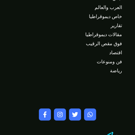
العرب والعالم
خاص ديموقراطيا
تقارير
مقالات ديموقراطيا
فوق مقص الرقيب
اقتصاد
فن ومنوعات
رياضة