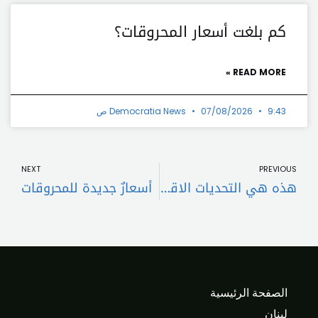
كم بلغت أسعار المحروقات؟
READ MORE »
9:43 ص
07/08/2026
Democratia News
t
Prev
NEXT
PREVIOUS
هذه هي التحديات الاقتصادية أمام العهد الجديد
أسعارٌ جديدة للمحروقات
الصفحة الرئيسية
لبنان