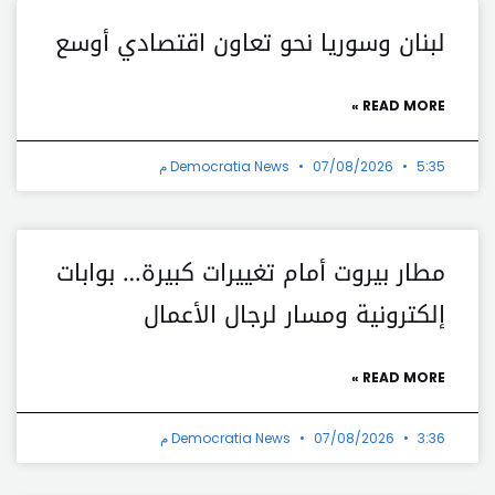
لبنان وسوريا نحو تعاون اقتصادي أوسع
READ MORE »
5:35 م
07/08/2026
Democratia News
مطار بيروت أمام تغييرات كبيرة… بوابات
إلكترونية ومسار لرجال الأعمال
READ MORE »
3:36 م
07/08/2026
Democratia News