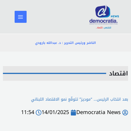
خطي
لى
لمحتوى
الناشر ورئيس التحرير : د. عبدالله بارودي
اقتصاد
بعد انتخاب الرئيس… “موديز” تتوقّع نمو الاقتصاد اللبناني
11:54
14/01/2025
Democratia News