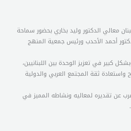
ان معالي الدكتور وليد بخاري بحضور سماحة
لدكتور أحمد الأحدب ورئيس جمعية المنهج
شكل كبير في تعزيز الوحدة بين اللبنانيين،
اح واستعادة ثقة المجتمع العربي والدولية
رب عن تقديره لمعاليه ونشاطه المميز في