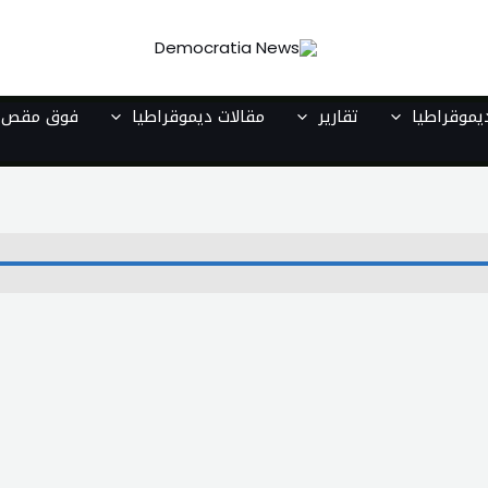
موقراطيا
تقارير
مقالات ديموقراطيا
فوق مقص ا