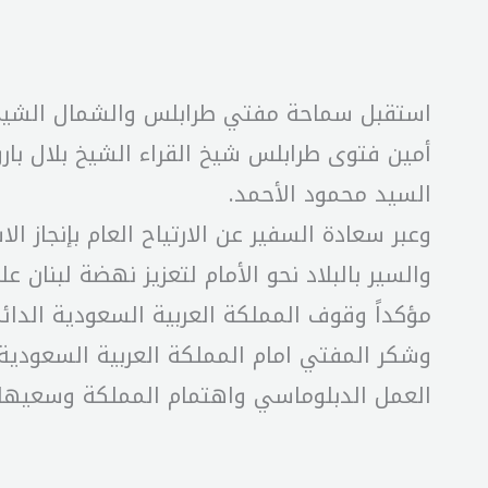
استقبل سماحة مفتي طرابلس والشمال الشيخ م
أمين فتوى طرابلس شيخ القراء الشيخ بلال بارو
السيد محمود الأحمد.
وعبر سعادة السفير عن الارتياح العام بإنجاز ا
والسير بالبلاد نحو الأمام لتعزيز نهضة لبنان 
مؤكداً وقوف المملكة العربية السعودية الدائم
وشكر المفتي امام المملكة العربية السعودية
العمل الدبلوماسي واهتمام المملكة وسعيها ال