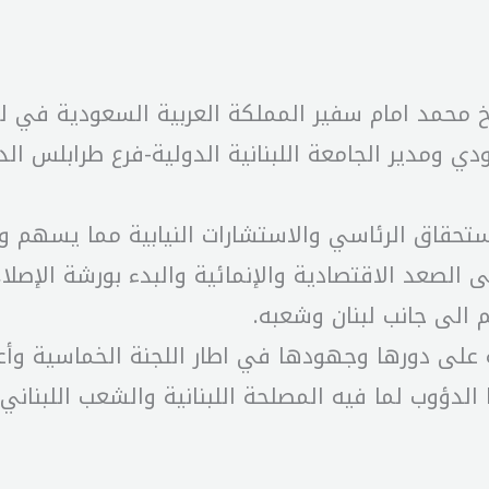
حمد امام سفير المملكة العربية السعودية في لبن
دي ومدير الجامعة اللبنانية الدولية-فرع طرابلس ا
لاستحقاق الرئاسي والاستشارات النيابية مما يسهم وب
على الصعد الاقتصادية والإنمائية والبدء بورشة الإصل
 الى جانب لبنان وشعبه.
 على دورها وجهودها في اطار اللجنة الخماسية وأع
دؤوب لما فيه المصلحة اللبنانية والشعب اللبناني.