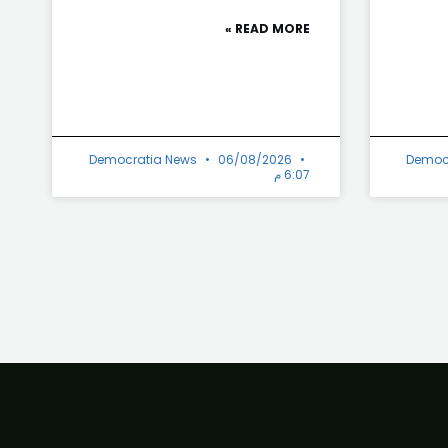
READ MORE »
Democratia News
06/08/2026
Democ
6:07 م