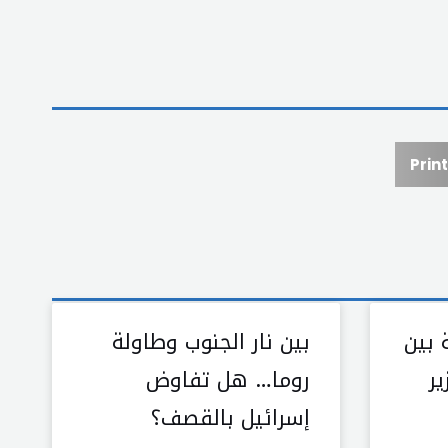
Print
 بين
بين نار الجنوب وطاولة
ر
روما… هل تفاوض
إسرائيل بالقصف؟