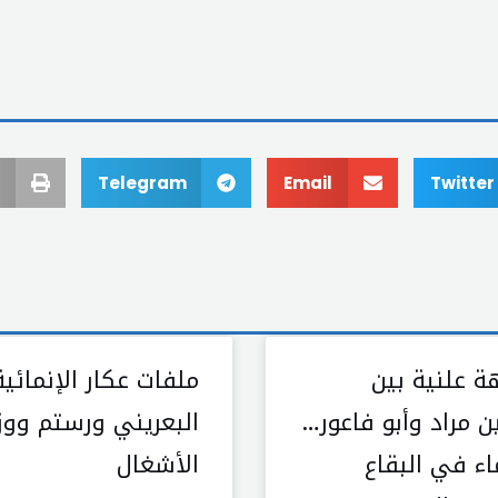
Telegram
Email
Twitter
ة علنية بين
ملفات عكار الإنمائية
ين مراد وأبو فاعور…
البعريني ورستم ووزي
اء في البقاع
الأشغال