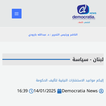
خطي
لى
لمحتوى
الناشر ورئيس التحرير : د. عبدالله بارودي
لبنان - سياسة
إليكم مواعيد الاستشارات النيابية لتأليف الحكومة
16:39
14/01/2025
Democratia News