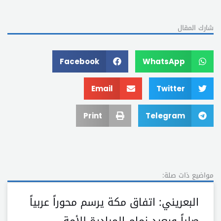
شارك المقال
Facebook
WhatsApp
Email
Twitter
Print
Telegram
مواضيع ذات صلة:
البعريني: اتفاق مكة يرسم محوراً عربياً
صلباً ويعيد زمام المبادرة للأمة