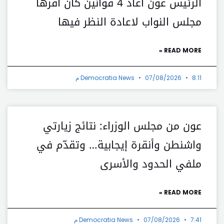
الرئيس عون اعاد 4 قوانين كان اقرها
مجلس النواب لاعادة النظر فيها
READ MORE »
8:11 م
07/08/2026
Democratia News
عون من مجلس الوزراء: نتائج زيارتي
واشنطن وأنقرة إيجابية… وتقدّم في
ملفي الحدود والأسرى
READ MORE »
7:41 م
07/08/2026
Democratia News