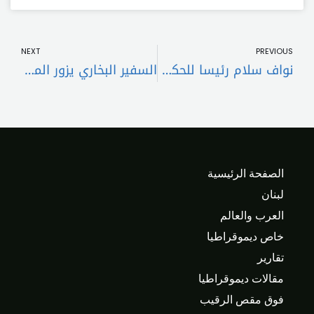
t
Prev
NEXT
PREVIOUS
نواف سلام رئيسا للحكومة .. لا تقيدوه دعوه يعمل !!
السفير البخاري يزور المفتي امام
الصفحة الرئيسية
لبنان
العرب والعالم
خاص ديموقراطيا
تقارير
مقالات ديموقراطيا
فوق مقص الرقيب