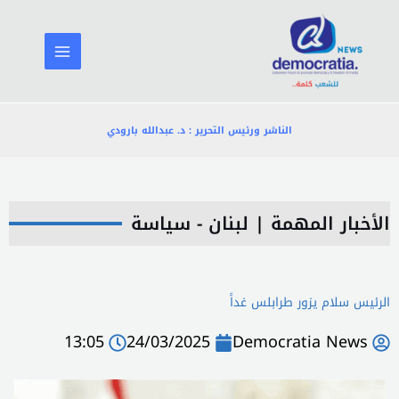
خطي
لى
لمحتوى
الناشر ورئيس التحرير : د. عبدالله بارودي
الأخبار المهمة
|
لبنان - سياسة
الرئيس سلام يزور طرابلس غداً
13:05
24/03/2025
Democratia News