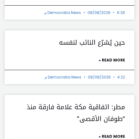
6:26 م
08/08/2026
Democratia News
حين يُشرّع النائب لنفسه
READ MORE »
4:22 م
08/08/2026
Democratia News
مطر: اتفاقية مكة علامة فارقة منذ
“طوفان الأقصى”
READ MORE »