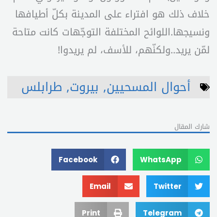
خلاف ذلك هو افتراء على المدينة بكلّ أطيافها
ونسيجها.اللوائح المختلفة التوجّهات كانت متاحة
لمّن يريد..ولكنّهم، للأسف، لم يريدوا!
أحوال المسحيين
,
بيروت
,
طرابلس
شارك المقال
Facebook
WhatsApp
Email
Twitter
Print
Telegram