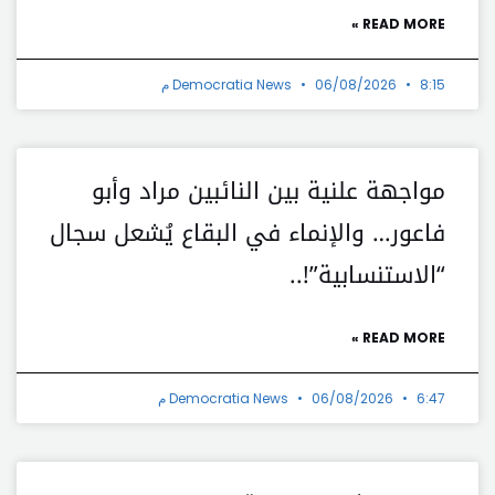
READ MORE »
8:15 م
06/08/2026
Democratia News
مواجهة علنية بين النائبين مراد وأبو
فاعور… والإنماء في البقاع يُشعل سجال
“الاستنسابية”!..
READ MORE »
6:47 م
06/08/2026
Democratia News