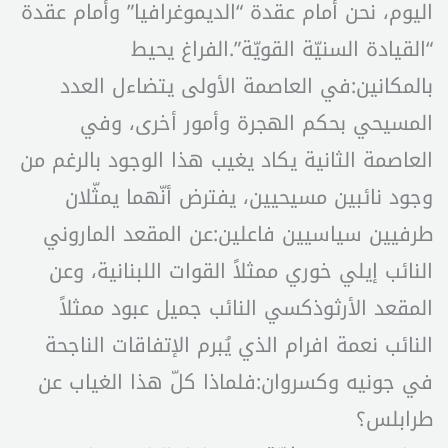
اليوم، نحن أمام عقدة “الديموغرافيا” وأمام عقدة
“القيادة السنيّة القويّة”.الفراغ يحيط
بالمكانين:في العاصمة الأولى يتضاءل العدد
المسيحي بحكم الهجرة وأمور أخرى، وفي
العاصمة الثانية يكاد يغيب هذا الوجود بالرغم من
وجود نائبين مسيحيين، يفترض أنّهما يمثّلان
طرفيين سياسيين فاعلين:عن المقعد الماروني
النائب إيلي خوري ممثلاً القوات اللبنانية، وعن
المقعد الأرثوذكسي النائب جميل عبود ممثلاً
النائب نعمة افرام الذي يُبرم الإتفاقات الناجحة
في جونيه وكسروان:فلماذا كلّ هذا الغياب عن
طرابلس؟