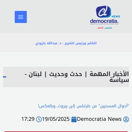
خطي
لى
لمحتوى
الناشر ورئيس التحرير : د. عبدالله بارودي
الأخبار المهمة
|
حدث وحديث
|
لبنان -
سياسة
”أحوال المسحيين” من طرابلس إلى بيروت..وبالعكس!
17:29
19/05/2025
Democratia News