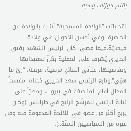
بقلم جوزاف وهبه
لقد باتت “الولادة المسيحية” أشبه بالولادة من
الخاصرة، وفي أحسن الأحوال هي ولادة
قيصريّة.فيما مضى، كان الرئيس الشهيد رفيق
الحريري يُشرف على العملية بكلّ تعقيداتها
وتفاصيلها، فتأتي النتائج مرضية، مريحة، “زيّ ما
هيّي”.وتابع الرئيس سعد الحريري خطاه، مفسحاً
المجال أمام المناصفة في بيروت، ومصرّاً على
نيابة الرئيس للمرشّح الرابح في طرابلس (وكان
يربح أكثر من عضو في اللائحة المدعومة منه ومن
غيره من السياسيين السنّة..).