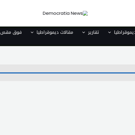
موقراطيا
تقارير
مقالات ديموقراطيا
فوق مقص ا