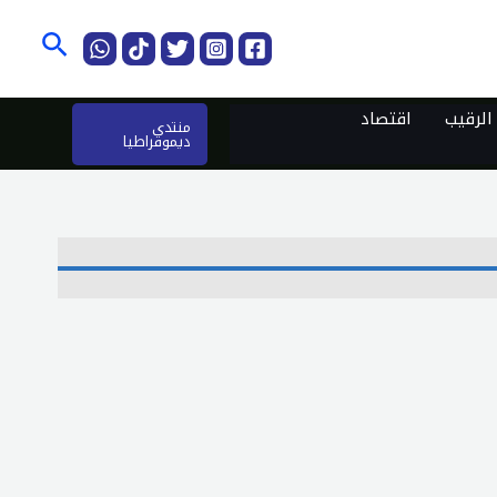
البحث
لرقيب
اقتصاد
منتدى
ديموقراطيا