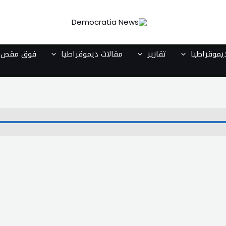
موقراطيا
تقارير
مقالات ديموقراطيا
فوق مقص ا