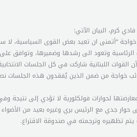
ادي كرم، البيان الآتي:
خواجة “أتمنى ان تعيد بعض القوى السياسية، لا سيما 
رئاسية وتعود الى رشدها وضميرها، وتوافق على مبا
 القوات اللبنانية شاركت في كل الجلسات الانتخابية 
نائب خواجة من ضمن الذين يُفقدون هذه الجلسات نصا
را معارضتها لحوارات فولكلورية لا تؤدي إلى نتيجة و
لى حوار جدي مع الرئيس بري وغيره بعيد من الأضواء
 يتم تظهيره وترجمته في صندوقة الاقتراع.