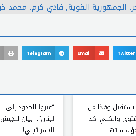
ر
,
الجمهورية القوية
,
فادي كرم
,
محمد خو
Telegram
Email
Twitter
يستقبل وفدًا من
“عبروا الحدود إلى
لفتوى والكبي اكد
لبنان”.. بيان للجيش
ؤسساتها
الاسرائيلي!