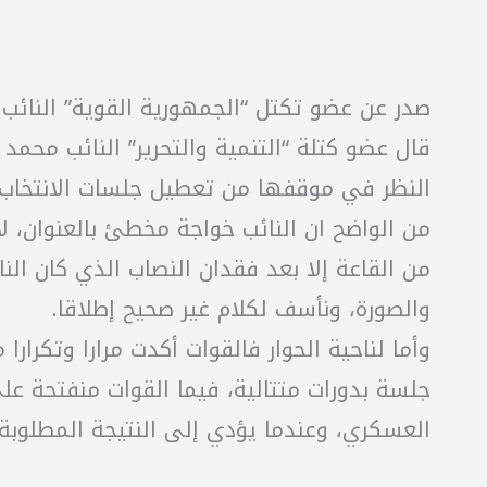
صدر عن عضو تكتل “الجمهورية القوية” النائب ف
قال عضو كتلة “التنمية والتحرير” النائب محمد 
النظر في موقفها من تعطيل جلسات الانتخاب ال
من الواضح ان النائب خواجة مخطئ بالعنوان، لأن
من القاعة إلا بعد فقدان النصاب الذي كان ال
والصورة، ونأسف لكلام غير صحيح إطلاقا.
وأما لناحية الحوار فالقوات أكدت مرارا وتكرا
جلسة بدورات متتالية، فيما القوات منفتحة ع
العسكري، وعندما يؤدي إلى النتيجة المطلوبة