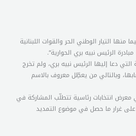
منها التيار الوطني الحر والقوات اللبنانية
درة الرئيس نبيه بري الحوارية”.
التي دعا إليها الرئيس نبيه بري، ولم تخرج
بها، وبالتالي من يعطِّل معروف بالاسم
في معرض انتخابات رئاسية تتطلّب المشاركة في
 على غرار ما حصل في موضوع التمديد