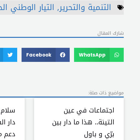
التنمية والتحرير
,
التيار الوطني الح
شارك المقال
Facebook
WhatsApp
مواضيع ذات صلة:
اجتماعات في عين
سلام 
التينة.. هذا ما دار بين
دار ا
برّي و باول
دعم م