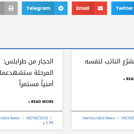
Telegram
Email
Twitter
شرّع النائب لنفسه
الحجار من طرابلس:
المرحلة ستشهدعملاً
REA
أمنياً مستمراً
READ MORE »
ratia News
08/08/2026
Democratia News
08/08
2:46 م