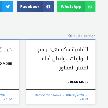
Facebook
WhatsApp
مواضيع ذات صلة:
اتفاقية مكة تعيد رسم
حين يُ
التوازنات…ولبنان أمام
D MORE »
اختبار المحاور
READ MORE »
/2026
Democratia News
08/08/2026
6:26 م
4:22 م