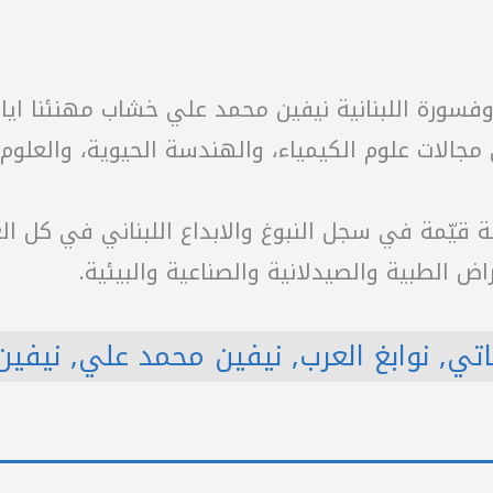
فسورة اللبنانية نيفين محمد علي خشاب مهنئنا اياها 
 مجالات علوم الكيمياء، والهندسة الحيوية، والعلوم
ة قيّمة في سجل النبوغ والابداع اللبناني في كل ا
 الطبية والصيدلانية والصناعية والبيئية.
اتي
,
نوابغ العرب
,
نيفين محمد علي
,
نيفين