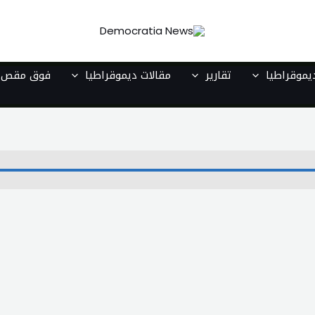
موقراطيا
تقارير
مقالات ديموقراطيا
فوق مقص ا