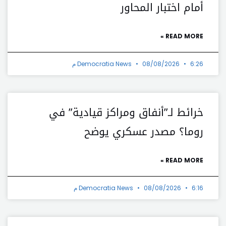
أمام اختبار المحاور
READ MORE »
6:26 م
08/08/2026
Democratia News
خرائط لـ”أنفاق ومراكز قيادية” في
روما؟ مصدر عسكري يوضح
READ MORE »
6:16 م
08/08/2026
Democratia News