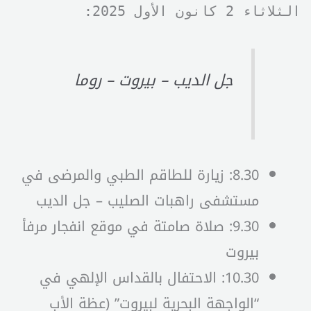
الثلاثاء 2 كانون الأول 2025:
جل الديب – بيروت – روما
8.30: زيارة للطاقم الطبي والمرضى في
مستشفى راهبات الصليب – جل الديب
9.30: صلاة صامتة في موقع انفجار مرفأ
بيروت
10.30: الاحتفال بالقداس الإلهي في
“الواجهة البحرية لبيروت” (عظة الأب