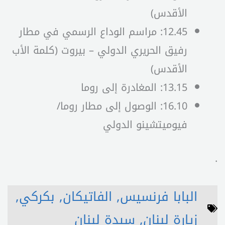
الأقدس)
12.45: مراسم الوداع الرسمي في مطار
رفيق الحريري الدولي – بيروت (كلمة الأب
الأقدس)
13.15: المغادرة إلى روما
16.10: الوصول إلى مطار روما/
فيوميتشينو الدولي
.
البابا فرنسيس
,
الفاتيكان
,
بكركي
,
زيارة لبنان
,
سيدة لبنان