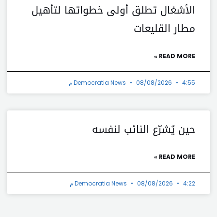
الأشغال تطلق أولى خطواتها لتأهيل
مطار القليعات
READ MORE »
4:55 م
08/08/2026
Democratia News
حين يُشرّع النائب لنفسه
READ MORE »
4:22 م
08/08/2026
Democratia News
t
Prev