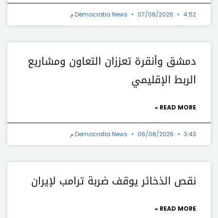
4:52 م
07/08/2026
Democratia News
دمشق وأنقرة تعززان التعاون ومشاريع
الربط الإقليمي
READ MORE »
3:43 م
06/08/2026
Democratia News
نقص الذخائر يوقف ضربة ترامب لإيران
READ MORE »