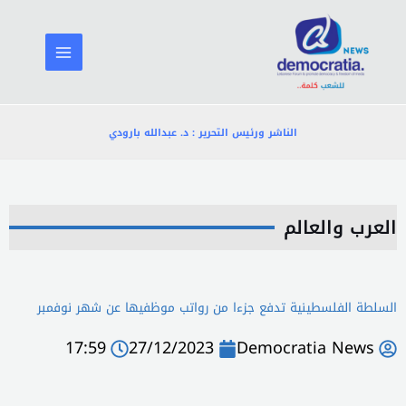
خطي
لى
لمحتوى
الناشر ورئيس التحرير : د. عبدالله بارودي
العرب والعالم
السلطة الفلسطينية تدفع جزءا من رواتب موظفيها عن شهر نوفمبر
17:59
27/12/2023
Democratia News