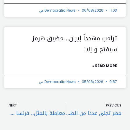
11:03 ص
06/08/2026
Democratia News
ترامب مهدداً إيران.. مضيق هرمز
سيفتح و إلا!
READ MORE »
9:57 ص
05/08/2026
Democratia News
t
Prev
NEXT
PREVIOUS
مصر تجلى عددا من الطلاب العالقين بود مدني في السودان
معاملة بالمثل.. فرنسا تطرد دبلوماسيَين أذربيجانيَّين