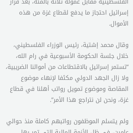
الفلسطينية مقابل عمولة ثلاثة بالمئة، بعد قرار
إسرائيل احتجاز ما يدفع لقطاع غزة من هذه
الأموال.
وقال محمد إشتية، رئيس الوزراء الفلسطيني،
خلال جلسة الحكومة الأسبوعية في رام الله،
“تستمر إسرائيل بالاقتطاعات من أموالنا الضريبية،
ولا زال الجهد الدولي مكثفا لإنهاء موضوع
المقاصة وموضوع تمويل رواتب أهلنا في قطاع
غزة، ونحن لن نتراجع هذا الأمر”.
ولم يتسلم الموظفون رواتبهم كاملة منذ حوالي
عامين، في ظل الأزمة المالية التي تمر بها