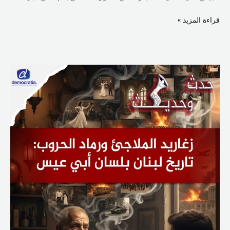
قراءة المزيد »
زغاريد
الملاجئ
ورماد
الحروب:
تاريخ
لبنان
بلسان
أبي
عيسى