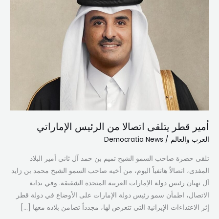
يتلقى
اتصالا
من
الرئيس
الإماراتي
أمير قطر يتلقى اتصالا من الرئيس الإماراتي
العرب والعالم
/
Democratia News
تلقى حضرة صاحب السمو الشيخ تميم بن حمد آل ثاني أمير البلاد
المفدى، اتصالاً هاتفياً اليوم، من أخيه صاحب السمو الشيخ محمد بن زايد
آل نهيان رئيس دولة الإمارات العربية المتحدة الشقيقة. وفي بداية
الاتصال، اطمأن سمو رئيس دولة الإمارات على الأوضاع في دولة قطر
إثر الاعتداءات الإيرانية التي تتعرض لها، مجدداً تضامن بلاده معها […]