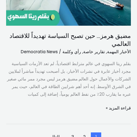
مضيق هرمز… حين تصبح السياسة تهديداً للاقتصاد
العالمي
الأخبار المهمة
,
تقارير خاصة
,
رأي وكلمة
/
Democratia News
بقلم ريتا السهوي في عالم مترابط اقتصادياً، لم تعد الأزمات السياسية
مجرد أخبار عابرة في نشرات الأخبار، بل أصبحت تهديداً مباشراً لملايين
الشركات والأعمال حول العالم.مضيق هرمز ليس مجرد ممر مائي صغير
في الشرق الأوسط. إنه أحد أهم شرايين الطاقة في العالم، حيث يمر
عبره ما يقارب 20٪ من نفط العالم يومياً، إضافة إلى كميات
قراءة المزيد »
1
2
3
التالي
←