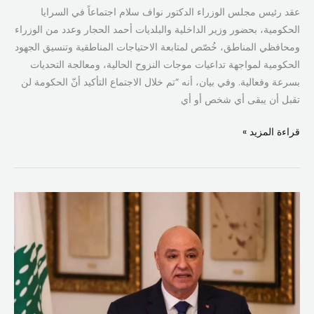
عقد رئيس مجلس الوزراء الدكتور نواف سلام اجتماعاً في السرايا
الحكومية، بحضور وزير الداخلية والبلديات أحمد الحجار وعدد من الوزراء
ومحافظي المناطق، خُصّص لمتابعة الاحتياجات المناطقية وتنسيق الجهود
الحكومية لمواجهة تداعيات موجات النزوح الحالية، ومعالجة التحديات
بسرعة وفعالية. وفي بيان، أنه “تم خلال الاجتماع التأكيد أنّ الحكومة لن
تقبل أن يبقى أي شخص أو أي
قراءة المزيد »
اتصال
بين
الرئيس
عون
وقائد
الجيش..
وتفاصيل