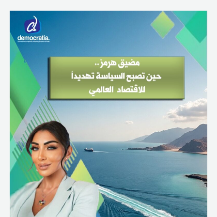
مضيق
هرمز…
حين
تصبح
السياسة
تهديداً
للاقتصاد
العالمي