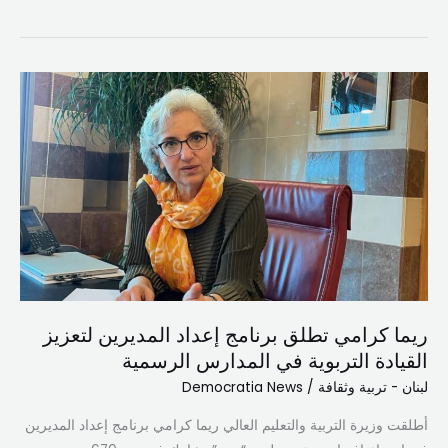
ريما
كرامي
تطلق
برنامج
إعداد
المديرين
لتعزيز
القيادة
التربوية
في
ريما كرامي تطلق برنامج إعداد المديرين لتعزيز
المدارس
القيادة التربوية في المدارس الرسمية
الرسمية
لبنان - تربية وثقافة
/
Democratia News
أطلقت وزيرة التربية والتعليم العالي ريما كرامي برنامج إعداد المديرين