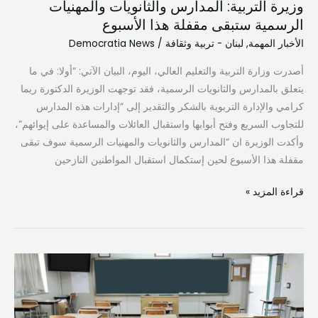
وزيرة التربية: المدارس والثانويات والمهنيات
الرسمية ستبقى مقفلة هذا الأسبوع
الأخبار المهمة
,
لبنان - تربية وثقافة
/
Democratia News
أصدرت وزارة التربية والتعليم العالي، اليوم، البيان الآتي: “أولا: في ما
يتعلق بالمدارس والثانويات الرسمية، فقد توجهت الوزيرة الدكتورة ريما
كرامي والإدارة التربوية بالشكر والتقدير إلى “إدارات هذه المدارس
للتجاوب السريع وفتح أبوابها واستقبال العائلات والمساعدة على إيوائهم”،
وأكدت الوزيرة ان “المدارس والثانويات والمهنيات الرسمية سوف تبقى
مقفلة هذا الأسبوع لحين إستكمال استقبال المواطنين النازحين
قراءة المزيد »
رابطة
الأساتذة
المتعاقدين:
الخميس