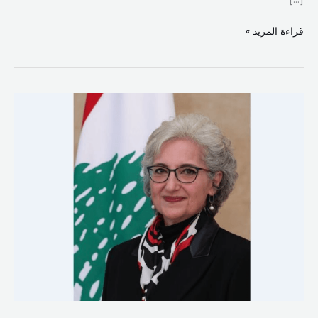
قراءة المزيد »
وزيرة
التربية:
المدارس
والثانويات
والمهنيات
الرسمية
ستبقى
مقفلة
هذا
الأسبوع