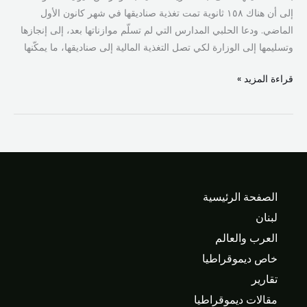
اليونيسف
إلى أن هناك ١٥٨ ثانوية تمت تغذية صناديقها في شهر كانون الأول
الماضي. ودعا الحلبي المدارس التي لم تسلّم موازناتها بعد، إلى إنجازها
وتسليمها إلى الوزارة لكي تصل التغذية المالية إلى صناديقها، ما يمكّنها
قراءة المزيد »
الصفحة الرئيسية
لبنان
العرب والعالم
خاص ديموقراطيا
تقارير
مقالات ديموقراطيا