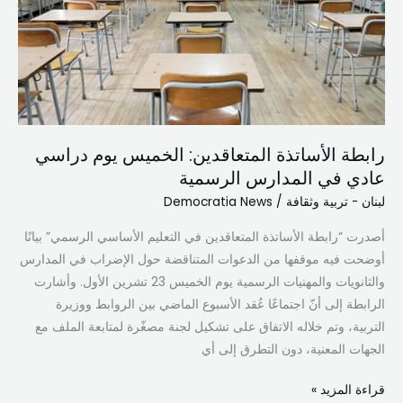
يوم
دراسي
عادي
في
المدارس
الرسمية
رابطة الأساتذة المتعاقدين: الخميس يوم دراسي
عادي في المدارس الرسمية
لبنان - تربية وثقافة
/
Democratia News
أصدرت “رابطة الأساتذة المتعاقدين في التعليم الأساسي الرسمي” بيانًا
أوضحت فيه موقفها من الدعوات المتناقضة حول الإضراب في المدارس
والثانويات والمهنيات الرسمية يوم الخميس 23 تشرين الأول. وأشارت
الرابطة إلى أنّ اجتماعًا عُقد الأسبوع الماضي بين الروابط ووزيرة
التربية، وتم خلاله الاتفاق على تشكيل لجنة مصغّرة لمتابعة الملف مع
الجهات المعنية، دون التطرق إلى أي
قراءة المزيد »