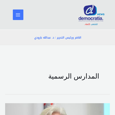
خطي
لى
لمحتوى
الناشر ورئيس التحرير : د. عبدالله بارودي
المدارس الرسمية
كرامي
تؤمن