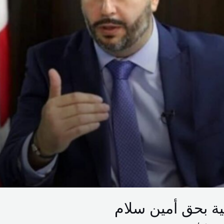
ة بحق أمين سلام