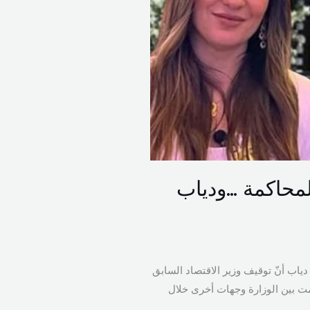
المحاكمة …ودياب
 أنّ توقيف وزير الاقتصاد السابق
مت بين الوزارة وجهات أخرى خلال