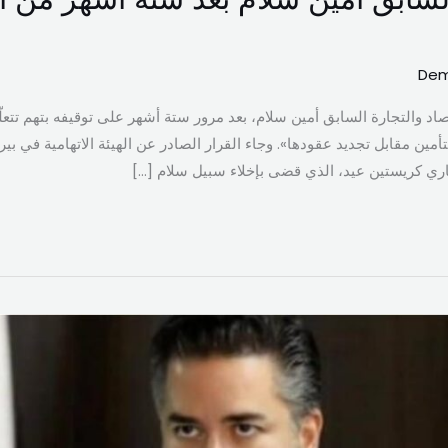
Dem
صاد والتجارة السابق أمين سلام، بعد مرور ستة أشهر على توقيفه بتهم تت
تأمين مقابل تجديد عقودها». وجاء القرار الصادر عن الهيئة الاتهامية في ب
ري كريستين عيد، الذي قضى بإخلاء سبيل سلام […]