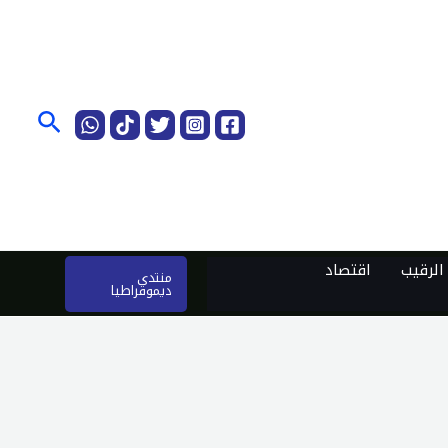
البحث
لرقيب
اقتصاد
منتدى
ديموقراطيا