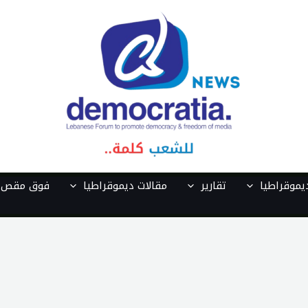
موقراطيا
تقارير
مقالات ديموقراطيا
فوق مقص ا