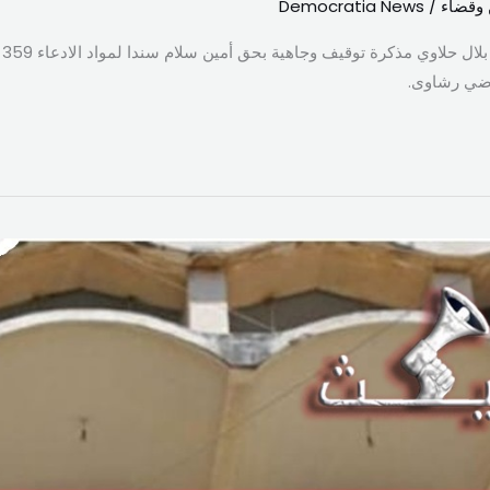
 وقضاء
/
Democratia News
قاضي رشاوى.