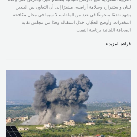
لبنان واستقراره وسلامة أراضيه، مشيرًا إلى أن التعاون بين البلدين
يشهد تقدمًا ملحوظًا في عدد من الملفات، لا سيما في مجال مكافحة
المخدرات. وأوضح الحجّار، خلال استقباله وفدًا من مجلس نقابة
الصحافة اللبنانية برئاسة النقيب
قراءة المزيد »
ترامب
في
قلب
الوساطة
اللبنانية:
ضغوط
لوقف
إطلاق
النار