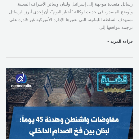
رسائل متعددة موجهة إلى إسرائيل ولبنان وسائر الأطراف المعنية.
وأوضح المصدر، في حديث لوكالة “أخبار اليوم”، أن إحدى أبرز الرسائل
تستهدف السلطة اللبنانية، التي تعتبرها الإدارة الأميركية غير قادرة على
ترجمة مواقفها إلى
قراءة المزيد »
مفاوضات
واشنطن
وهدنة
45
يوماً:
لبنان
بين
فخ
الصدام