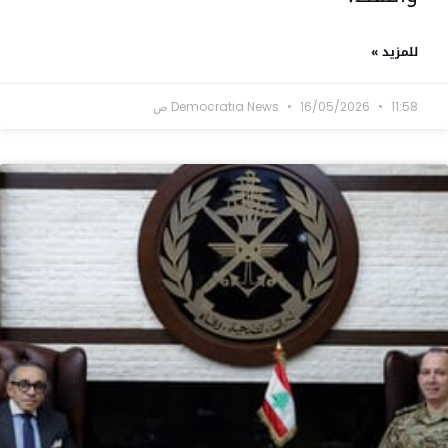
للمزيد »
11:58 ص
16/05/2026
Democratia News