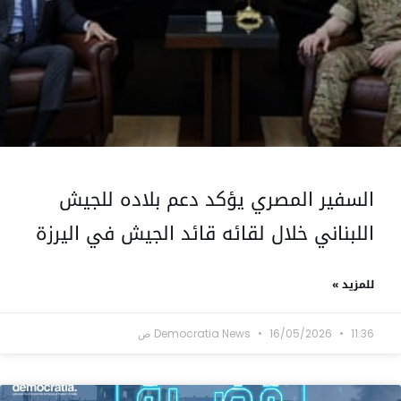
السفير المصري يؤكد دعم بلاده للجيش
اللبناني خلال لقائه قائد الجيش في اليرزة
للمزيد »
11:36 ص
16/05/2026
Democratia News