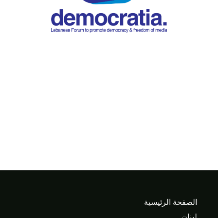
الصفحة الرئيسية
لبنان