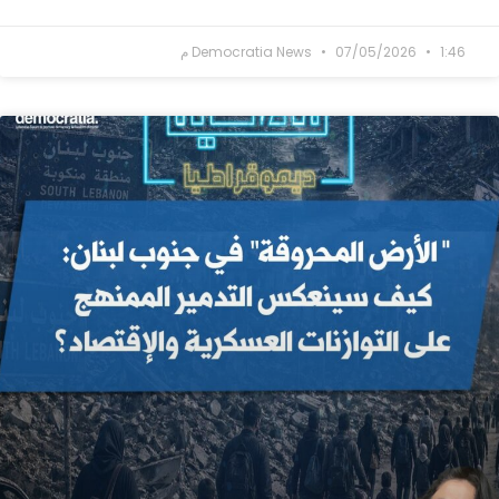
1:46 م
07/05/2026
Democratia News