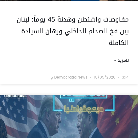
مفاوضات واشنطن وهدنة 45 يوماً: لبنان
بين فخ الصدام الداخلي ورهان السيادة
الكاملة
للمزيد »
3:14 م
18/05/2026
Democratia News