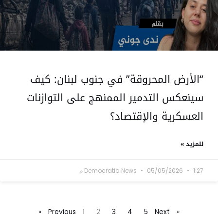
“الأرض المحروقة” في جنوب لبنان: كيف
سينعكس التدمير الممنهج على التوازنات
العسكرية والإقتصاد؟
للمزيد »
1:27 م
05/05/2026
Democratia News
1
2
3
4
5
Next »
« Previous