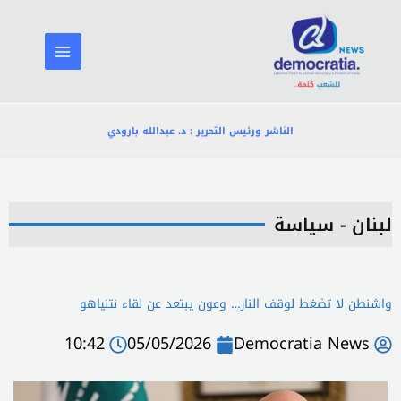
خطي
لى
لمحتوى
الناشر ورئيس التحرير : د. عبدالله بارودي
لبنان - سياسة
واشنطن لا تضغط لوقف النار… وعون يبتعد عن لقاء نتنياهو
10:42
05/05/2026
Democratia News