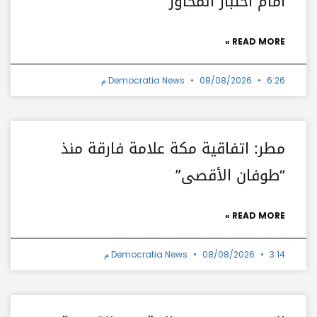
أمام اختبار المحاور
READ MORE »
6:26 م
08/08/2026
Democratia News
مطر: اتفاقية مكة علامة فارقة منذ
“طوفان الأقصى”
READ MORE »
3:14 م
08/08/2026
Democratia News