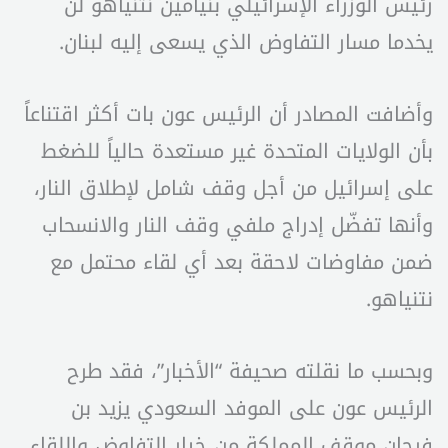
رئيس الوزراء الإسرائيلي بنيامين نتنياهو لن
يخدما مسار التفاوض الذي يسعى إليه لبنان.
وأضافت المصادر أن الرئيس عون بات أكثر اقتناعاً
بأن الولايات المتحدة غير مستعدة حالياً للضغط
على إسرائيل من أجل وقف شامل لإطلاق النار،
وأنها تفضّل إدراج ملفي وقف النار والانسحاب
ضمن مفاوضات لاحقة بعد أي لقاء محتمل مع
نتنياهو.
وبحسب ما نقلته صحيفة “الأخبار”، فقد طرح
الرئيس عون على الموفد السعودي يزيد بن
فرحان موقف المملكة من خيار التفاوض واللقاء