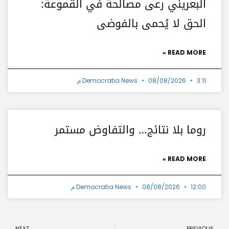
البعريني رعى مصالحة في القموعة:
الحق لا يُحمى بالفوضى
READ MORE »
3:11 م
08/08/2026
Democratia News
روما بلا نتائج… والتفاوض مستمر
READ MORE »
12:00 م
08/08/2026
Democratia News
t
Prev
NEXT
PREVIOUS