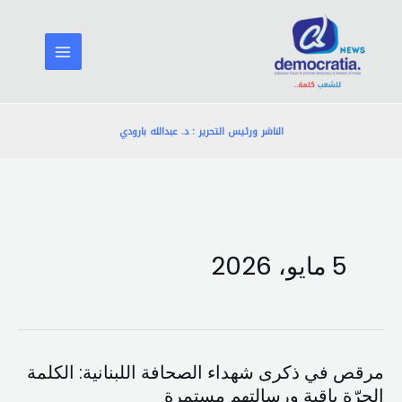
خطي
لى
لمحتوى
الناشر ورئيس التحرير : د. عبدالله بارودي
5 مايو، 2026
مرقص في ذكرى شهداء الصحافة اللبنانية: الكلمة
مرقص
الحرّة باقية ورسالتهم مستمرة
في