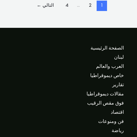
1
2
…
4
التالي
←
الصفحة الرئيسية
لبنان
العرب والعالم
خاص ديموقراطيا
تقارير
مقالات ديموقراطيا
فوق مقص الرقيب
اقتصاد
فن ومنوعات
رياضة