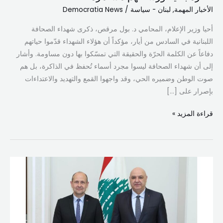
ذكرى
الأخبار المهمة
,
لبنان - سياسة
/
Democratia News
شهداء
أحيا وزير الإعلام، المحامي د. بول مرقص، ذكرى شهداء الصحافة
الصحافة
اللبنانية في السادس من أيار، مؤكداً أن هؤلاء الشهداء قدّموا حياتهم
اللبنانية:
دفاعاً عن الكلمة الحرّة والحقيقة التي تمسّكوا بها دون مساومة. وأشار
الكلمة
إلى أن شهداء الصحافة ليسوا مجرد أسماء تُحفظ في الذاكرة، بل هم
الحرّة
صوت الوطن وضميره الحي، وقد واجهوا القمع والتهديد والاعتداءات
باقية
بإصرار على […]
ورسالتهم
مستمرة
قراءة المزيد »
الرئيس
عون
يؤكد
دعم
ماكرون