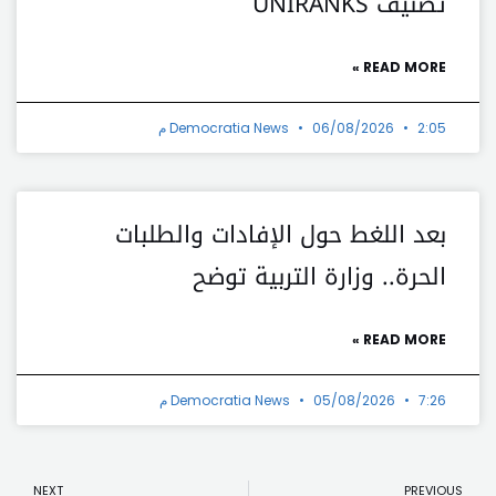
تصنيف UNIRANKS
READ MORE »
2:05 م
06/08/2026
Democratia News
بعد اللغط حول الإفادات والطلبات
الحرة.. وزارة التربية توضح
READ MORE »
7:26 م
05/08/2026
Democratia News
t
Prev
NEXT
PREVIOUS