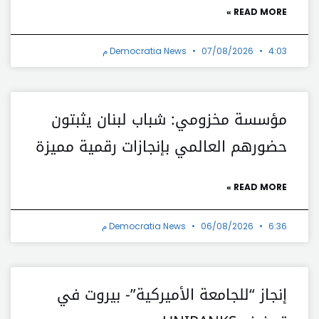
READ MORE »
4:03 م
07/08/2026
Democratia News
مؤسسة مخزومي: شباب لبنان يثبتون
حضورهم العالمي بإنجازات رقمية مميزة
READ MORE »
6:36 م
06/08/2026
Democratia News
إنجاز “للجامعة الأميركية”- بيروت في