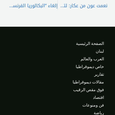
نعمت عون من عكار: لتعزيز المواطنية ومواصلة التعليم لبناء مستقبل لبنان
إلغاء “البكالوريا الفرنسية” في الشرق الأوسط
الصفحة الرئيسية
لبنان
العرب والعالم
خاص ديموقراطيا
تقارير
مقالات ديموقراطيا
فوق مقص الرقيب
اقتصاد
فن ومنوعات
رياضة