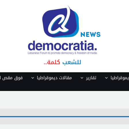
موقراطيا
تقارير
مقالات ديموقراطيا
فوق مقص ال