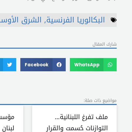
البكالوريا الفرنسية
,
الشرق الأوس
شارك المقال
Facebook
WhatsApp
مواضيع ذات صلة:
ملف تفرغ اللبنانية…
مؤسسة
التوازنات حُسمت والقرار
لبنان