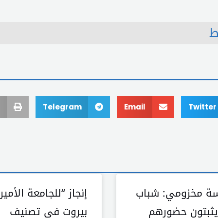
ط
Telegram
Email
Twitter
 مخزومي: شباب
إنجاز “للجامعة الأمير
 يثبتون حضورهم
بيروت في تصنيف