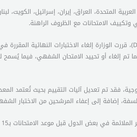
العربية المتحدة، العراق، إيران، إسرائيل، الكويت، لب
ي وتكييف الامتحانات مع الظروف الراهنة.
وفي ما يتعلق بشهادة التعليم المتوسط (DNB)، قررت الوزارة إلغاء الاختبارات
ا تم إلغاء أو تحييد الامتحان الشفهي، فيما يُسمح 
نولوجية، فقد تم تعديل آليات التقييم بحيث تُعتمد ال
لسفة، إضافة إلى إعفاء المرشحين من الاختبار الشفه
وأ