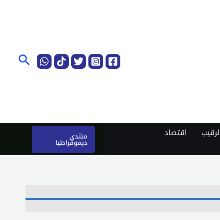
البحث
رقيب
اقتصاد
منتدى
ديموقراطيا