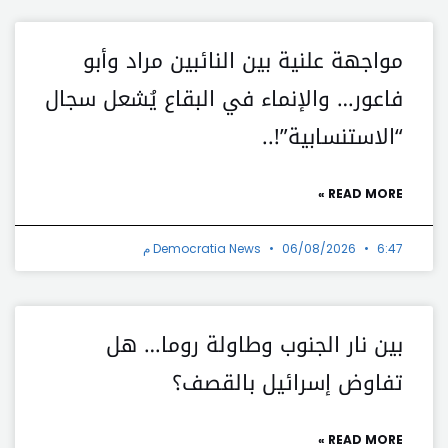
مواجهة علنية بين النائبين مراد وأبو
فاعور… والإنماء في البقاع يُشعل سجال
“الاستنسابية”!..
READ MORE »
6:47 م
06/08/2026
Democratia News
بين نار الجنوب وطاولة روما… هل
تفاوض إسرائيل بالقصف؟
READ MORE »