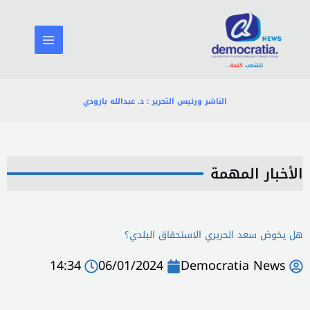
خطي
لى
لمحتوى
الناشر ورئيس التحرير : د. عبدالله بارودي
الأخبار المهمة
هل يخوض سعد الحريري الاستحقاق البلدي؟
14:34
06/01/2024
Democratia News