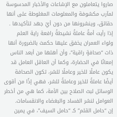
صاروا يتعاملون مع الإشاعات والأخبار المدسوسة
لمآرب مكشوفة والمعلومات المغلوطة على أنها
حقائق، وينشرونها من دون أيّ جهد لتأكيدها .
إذا رأيت أمةً عاملةً نشيطةً رافعة راية العلم
ولواء العمران يخفق عليها حكمتَ بالضرورة أنها
ذات “صحافةٍ راقية”، وأن أهلها من أبعد الناس
إمعانًا في الحضارة، وكما أن العاقل العامل قد
يكون عاملًا للخير وعاملًا للشر، تكون الصحافة
أيضًا عاملةً للخير وعاملةً للشر، فهي إذًا من أقوى
الوسائل لبث الصلاح بين الأمة، كما هي من أخطر
العوامل لنشر الفساد والبغضاء والانقسامات.
إن “حامل القلم” كـ “حامل السيف”، في يمين