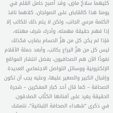
كليهما سلاحٌ ماضٍ، وقد أصبح حامل القلم في
يومنا هذا كالقابض على الصولجان، كلاهما نافذ
الكلمة مرعي الجانب، ولكن لا يتم ذلك للكاتب إلا
إذا فهم حقيقة مهمته، وأدرك شرف مهنته،
فإذا لم يكن كل من هزَّ الحسام بضارب فكذلك
ليس كل من هزَّ اليراع بكاتب، وأبعد حملة الأقلام
نفوذًا الآن هم الصحافيون، بفضل انتشار المواقع
الإلكترونية ووسائل التواصل الاجتماعي العديدة
وإقبال الكبير والصغير عليها، وعليه يجب أن تكون
الصحافة – كما قال أحد كبار المفكرين – شجرة
الحقيقة يغرد على أفنانها الكتَّاب الصادقون.
في ذكرى “شهداء الصحافة اللبنانية”، نتمسّك