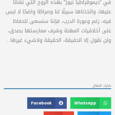
في “ديموقراطيا نيوز” بهذه الروح التي نشأنا
عليها، واتخذناها سبيلًا لنا وصراطًا واضحًا لا لبس
فيه، رغم وعورة الدرب، فإننا سنسعى للحفاظ
على أخلاقيات المهنة وشرف ممارستها بصدق،
ولن نقول إلا الحقيقة، الحقيقة ولاشيء غيرها .
شارك المقال
Facebook
WhatsApp