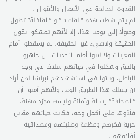
القدوة الصالحة في الأعمال والأقوال .
لم يتم شطب هذه “القامات” و “القافلة” تطول
وصولًا إلى يومنا هذا، إلا لأنّهم تمسّكوا بقول
الحقيقة ولاشيء غير الحقيقة، لم يسقطوا أمام
المغريات ولا لانوا أمام التحديات، بل جاهروا
بالحق وشكلوا في حياتهم سلاحًا في وجه
الباطل، وباتوا في استشهادهم نبراسًا لمن أراد
أن يسلكَ هذا الطريق الوعر، ولأنهم آمنوا أن
“الصحافة” رسالة وأمانة وليست مجرّد مهنة،
فأدّوها على أكمل وجه، فكانت حياتهم مقابل
حرية فكرهم وعظمة وطنيتهم ومصداقية
أقلامهم .