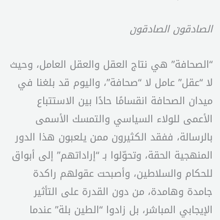
الصادقون الصادقون
“الصحافة” هي نتاج العقل والعقل العامل، وحيث
لا “عقل” عامل لا “صحافة”، واليوم قد بلغنا في
ميدان الصحافة انقسامًا حادًا بين الاستتباع
الأعمى للولاء السياسي والتمسك الأسمى
بالرسالة، ففقد الكثيرون ممن يلعبون هذا الدور
المنهجية الحقة، وتحوّلوا بـ “إراداتهم” إلى أبواق
للحكام والسلاطين، وأصبحت عقولهم راكدة
جامدة وهامدة، من دون القدرة على التأثير
الإيجابي المباشر، بل زادوا “الطين بلة” عندما