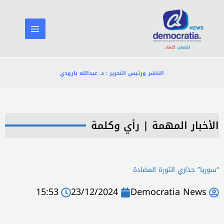
خطي
لى
لمحتوى
الناشر ورئيس التحرير : د. عبدالله بارودي
الأخبار المهمة
|
رأي وكلمة
“سوريا” حذاري الثورة المضادة
15:53
23/12/2024
Democratia News