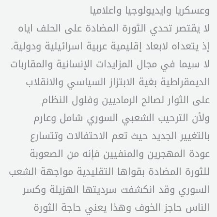
وعسكريا وايديولوجيا واعلاميا
لا يقتصر تحدي الثورة المضادة على الحلف اياه
إذ يتعداه لابعاد إقليمية عربية اسرائيلية ودولية.
لا سيما في مجال المزايدات الإنسانية والمقاربات
الديمقراطية بغية الابتزاز السياسي والانقلاب
على الثوار لصالح الرماديين وفلول النظام
ولأن الترحيب الشعبي السوري شامل وعارم
بالتغيير الجديد حيث تعم الاحتفالات وتتسارع
عودة المهجرين والمنفيين فإنه من الصعوبة
للثورة المضادة بقواها التقليدية مواجهة الشعب
السوري وقد انكشفت سرديتها الهزيلة وكسر
الناس حاجز الخوف وهذا يعني حاجة الثورة