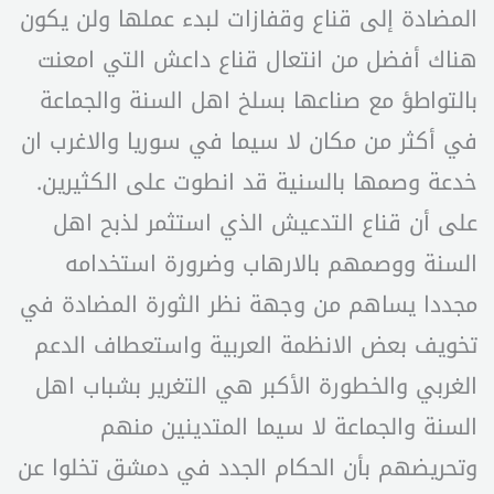
المضادة إلى قناع وقفازات لبدء عملها ولن يكون
هناك أفضل من انتعال قناع داعش التي امعنت
بالتواطؤ مع صناعها بسلخ اهل السنة والجماعة
في أكثر من مكان لا سيما في سوريا والاغرب ان
خدعة وصمها بالسنية قد انطوت على الكثيرين.
على أن قناع التدعيش الذي استثمر لذبح اهل
السنة ووصمهم بالارهاب وضرورة استخدامه
مجددا يساهم من وجهة نظر الثورة المضادة في
تخويف بعض الانظمة العربية واستعطاف الدعم
الغربي والخطورة الأكبر هي التغرير بشباب اهل
السنة والجماعة لا سيما المتدينين منهم
وتحريضهم بأن الحكام الجدد في دمشق تخلوا عن