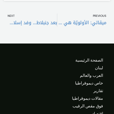
t
Prev
NEXT
PREVIOUS
ميقاتي: الأولويّة هي تطبيق القرار 1701 كاملًا
بعد جنبلاط… وفد إسلامي – مسيحي في دمشق الجمعة
الصفحة الرئيسية
لبنان
العرب والعالم
خاص ديموقراطيا
تقارير
مقالات ديموقراطيا
فوق مقص الرقيب
اقتصاد