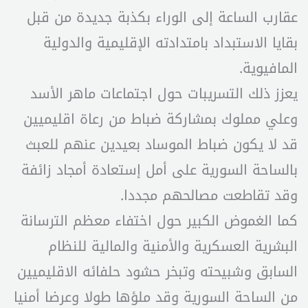
عقارب الساعة إلى الوراء بكذبة جديدة من قبل
بقايا الاستبداد بامتدادته الإقليمية والدولية
المافيوية.
يعزز ذلك التسريبات حول اجتماعات ماهر الأسد
وعلي مملوك بمشاركة ضباط من رعاة اقليميين
قد لا يكون ضباط الموساد بعيدين عنهم للعبث
بالساحة السورية على أمل إستعادة أمجاد زائفة
وقد تقاطعت مصالحهم مجددا.
كما الغموض الكبير حول اختفاء معظم الترسانة
البشرية العسكرية والأمنية والمالية للنظام
السابق وشبيحته وتبخر حشود حلفائه الاقليميين
من الساحة السورية وقد ملؤها طولا وعرضا أمنيا